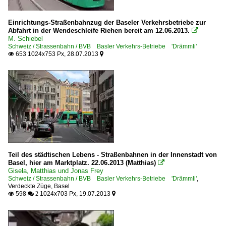
Einrichtungs-Straßenbahnzug der Baseler Verkehrsbetriebe zur
Abfahrt in der Wendeschleife Riehen bereit am 12.06.2013.

M. Schiebel
Schweiz / Strassenbahn / BVB Basler Verkehrs-Betriebe 'Drämmli'
653 1024x753 Px, 28.07.2013


Teil des städtischen Lebens - Straßenbahnen in der Innenstadt von
Basel, hier am Marktplatz. 22.06.2013 (Matthias)

Gisela, Matthias und Jonas Frey
Schweiz / Strassenbahn / BVB Basler Verkehrs-Betriebe 'Drämmli'
,
Verdeckte Züge
,
Basel
598
1024x703 Px, 19.07.2013

 2
