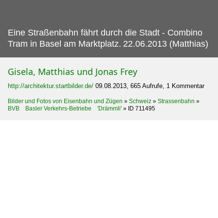
Eine Straßenbahn fährt durch die Stadt - Combino
Tram in Basel am Marktplatz.
22.06.2013 (Matthias)
Gisela, Matthias und Jonas Frey
http://architektur.startbilder.de/
09.08.2013, 665 Aufrufe, 1 Kommentar
Bilder und Fotos von Eisenbahn und Zügen
»
Schweiz
»
Strassenbahn
»
BVB Basler Verkehrs-Betriebe 'Drämmli'
»
ID 711495