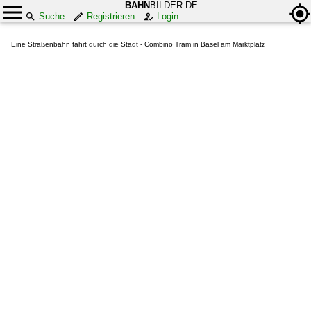
BAHN
BILDER.DE
Suche
Registrieren
Login
Eine Straßenbahn fährt durch die Stadt - Combino Tram in Basel am Marktplatz