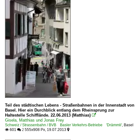
Teil des städtischen Lebens - Straßenbahnen in der Innenstadt von
Basel. Hier ein Durchblick entlang dem Rheinsprung zur
Haltestelle Schifflände. 22.06.2013 (Matthias)

Gisela, Matthias und Jonas Frey
Schweiz / Strassenbahn / BVB Basler Verkehrs-Betriebe 'Drämmli'
,
Basel
601
555x908 Px, 19.07.2013

 2
