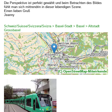
Die Perspektive ist perfekt gewählt und beim Betrachten des Bildes
fühlt man sich mittrendrin in dieser lebendigen Szene.
Einen lieben Gruß
Jeanny
Schweiz/Suisse/Svizzera/Svizra > Basel-Stadt > Basel > Altstadt
Grossbasel
(C) OpenStreetMap-Mitwirkende