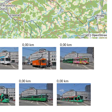
(C) OpenStreetMa
0,00 km
0,00 km
0,00 km
0,00 km