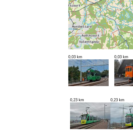
0,03 km
0,03 km
0,23 km
0,23 km