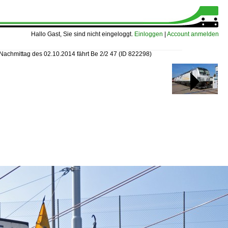
Hallo Gast, Sie sind nicht eingeloggt.
Einloggen
|
Account anmelden
Nachmittag des 02.10.2014 fährt Be 2/2 47
(ID 822298)