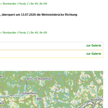
 Bombardier | Flexity 2 | Be 4/6, Be 6/8
 8, überquert am 13.07.2026 die Wettsteinbrücke Richtung
 Bombardier | Flexity 2 | Be 4/6, Be 6/8
zur Galerie
zur Galerie