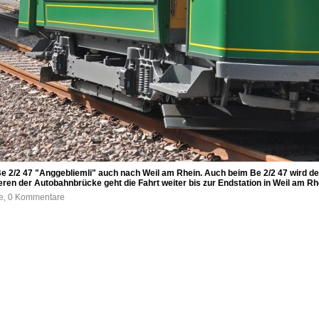
e 2/2 47 "Anggebliemli" auch nach Weil am Rhein. Auch beim Be 2/2 47 wird d
n der Autobahnbrücke geht die Fahrt weiter bis zur Endstation in Weil am Rh
fe, 0 Kommentare