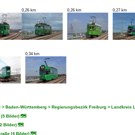
0,26 km
0,26 km
0,27 km
0,34 km
 > Baden-Württemberg > Regierungsbezirk Freiburg > Landkreis L
(5 Bilder)
🗺
2 Bilder)
🗺
aße (4 Bilder)
🗺