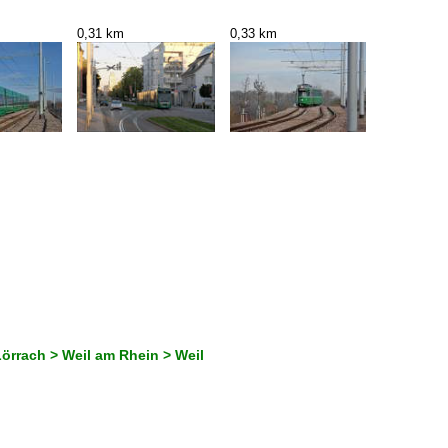
0,31 km
0,33 km
örrach > Weil am Rhein > Weil