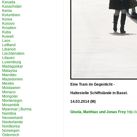
Kanada
Kasachstan
Kenia
Kolumbien
Korea
Kosovo
Kroatien
Kuba
Kuwait
Laos
Lettland
Libanon
Liechtenstein
Litauen
Luxemburg
Madagaskar
Malaysia
Marokko
Mazedonien
Mexiko
Eine Tram im Gegenlicht -
Moldawien
Monaco
Haltestelle Schiffslände in Basel.
Mongolei
Montenegro
14.03.2014 (M)
Mosambik
Myanmar | Burma
Gisela, Matthias und Jonas Frey
http:/
Namibia
Neuseeland
Niederlande
Nordkorea
Norwegen
Österreich