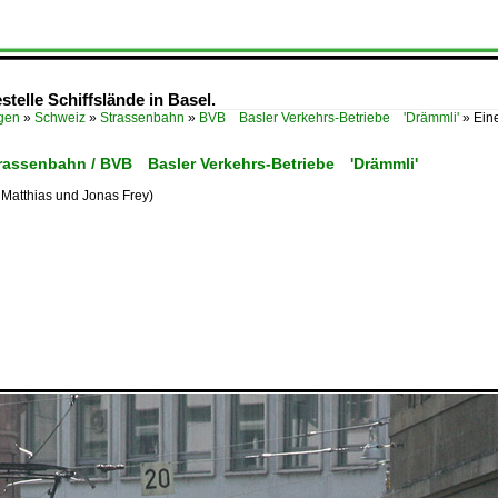
stelle Schiffslände in Basel.
ügen
»
Schweiz
»
Strassenbahn
»
BVB Basler Verkehrs-Betriebe 'Drämmli'
»
Eine
trassenbahn / BVB Basler Verkehrs-Betriebe 'Drämmli'
 Matthias und Jonas Frey)