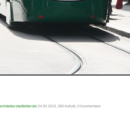
/architektur.startbilder.de/
24.05.2016, 360 Aufrufe, 0 Kommentare