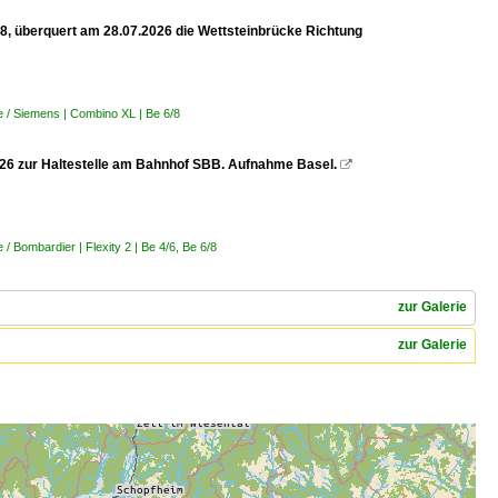
 8, überquert am 28.07.2026 die Wettsteinbrücke Richtung
 / Siemens | Combino XL | Be 6/8
.2026 zur Haltestelle am Bahnhof SBB. Aufnahme Basel.

 Bombardier | Flexity 2 | Be 4/6, Be 6/8
zur Galerie
zur Galerie