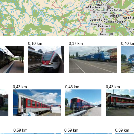
0,10 km
0,17 km
0,40 k
0,43 km
0,43 km
0,43 km
0,59 km
0,59 km
0,59 km