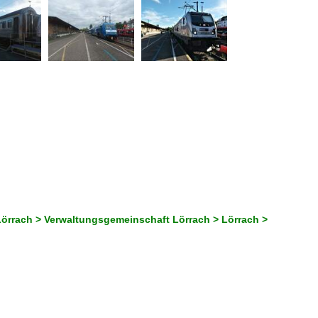
örrach > Verwaltungsgemeinschaft Lörrach > Lörrach >