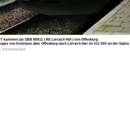
07 kammen als SBB 88911 ( RE Lörrach Hbf ) von Offenburg
uges von Konstanz über Offenburg nach Lörrach hier ist 521 005 an der Spitze be
fe, 0 Kommentare