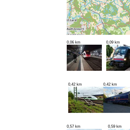
0,06 km
0,09 km
0,42 km
0,42 km
0,57 km
0,59 km