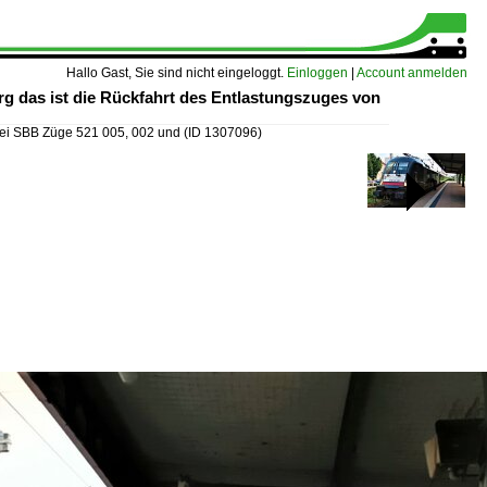
Hallo Gast, Sie sind nicht eingeloggt.
Einloggen
|
Account anmelden
g das ist die Rückfahrt des Entlastungszuges von
rei SBB Züge 521 005, 002 und
(ID 1307096)