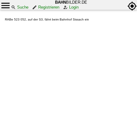
BAHN
BILDER.DE
Suche
Registrieren
Login
RABe 523 052, auf der S3, fährt beim Bahnhof Sissach ein