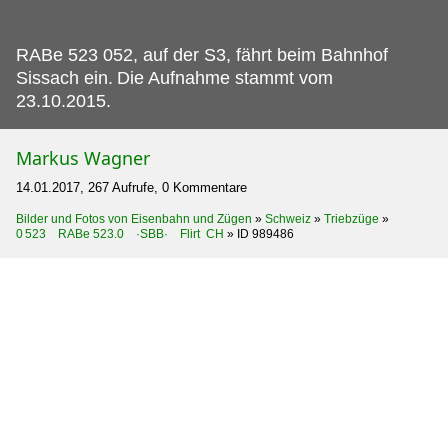
RABe 523 052, auf der S3, fährt beim Bahnhof
Sissach ein.
Die Aufnahme stammt vom
23.10.2015.
Markus Wagner
14.01.2017, 267 Aufrufe, 0 Kommentare
Bilder und Fotos von Eisenbahn und Zügen
»
Schweiz
»
Triebzüge
»
0 523 RABe 523.0 ·SBB· Flirt CH
»
ID 989486