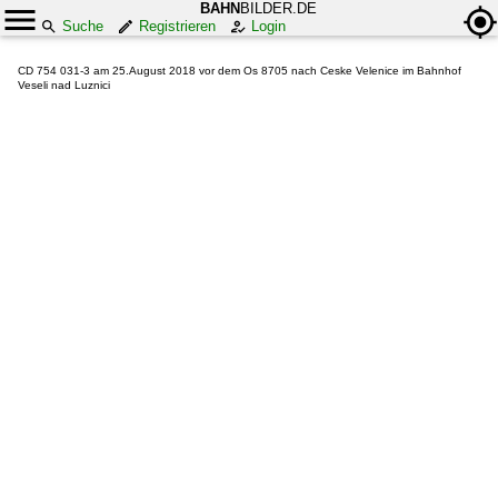
BAHN
BILDER.DE
Suche
Registrieren
Login
CD 754 031-3 am 25.August 2018 vor dem Os 8705 nach Ceske Velenice im Bahnhof
Veseli nad Luznici