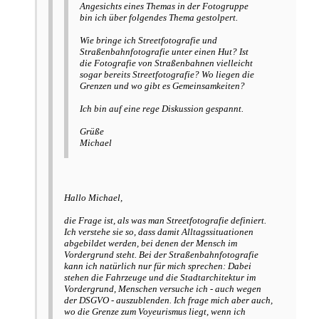
Angesichts eines Themas in der Fotogruppe
bin ich über folgendes Thema gestolpert.
Wie bringe ich Streetfotografie und
Straßenbahnfotografie unter einen Hut? Ist
die Fotografie von Straßenbahnen vielleicht
sogar bereits Streetfotografie? Wo liegen die
Grenzen und wo gibt es Gemeinsamkeiten?
Ich bin auf eine rege Diskussion gespannt.
Grüße
Michael
Hallo Michael,
die Frage ist, als was man Streetfotografie definiert.
Ich verstehe sie so, dass damit Alltagssituationen
abgebildet werden, bei denen der Mensch im
Vordergrund steht. Bei der Straßenbahnfotografie
kann ich natürlich nur für mich sprechen: Dabei
stehen die Fahrzeuge und die Stadtarchitektur im
Vordergrund, Menschen versuche ich - auch wegen
der DSGVO - auszublenden. Ich frage mich aber auch,
wo die Grenze zum Voyeurismus liegt, wenn ich