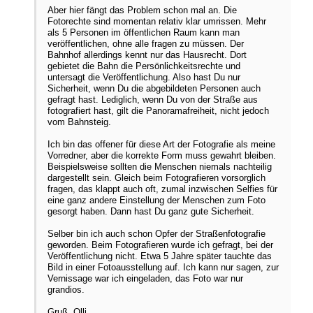
Aber hier fängt das Problem schon mal an. Die
Fotorechte sind momentan relativ klar umrissen. Mehr
als 5 Personen im öffentlichen Raum kann man
veröffentlichen, ohne alle fragen zu müssen. Der
Bahnhof allerdings kennt nur das Hausrecht. Dort
gebietet die Bahn die Persönlichkeitsrechte und
untersagt die Veröffentlichung. Also hast Du nur
Sicherheit, wenn Du die abgebildeten Personen auch
gefragt hast. Lediglich, wenn Du von der Straße aus
fotografiert hast, gilt die Panoramafreiheit, nicht jedoch
vom Bahnsteig.
Ich bin das offener für diese Art der Fotografie als meine
Vorredner, aber die korrekte Form muss gewahrt bleiben.
Beispielsweise sollten die Menschen niemals nachteilig
dargestellt sein. Gleich beim Fotografieren vorsorglich
fragen, das klappt auch oft, zumal inzwischen Selfies für
eine ganz andere Einstellung der Menschen zum Foto
gesorgt haben. Dann hast Du ganz gute Sicherheit.
Selber bin ich auch schon Opfer der Straßenfotografie
geworden. Beim Fotografieren wurde ich gefragt, bei der
Veröffentlichung nicht. Etwa 5 Jahre später tauchte das
Bild in einer Fotoausstellung auf. Ich kann nur sagen, zur
Vernissage war ich eingeladen, das Foto war nur
grandios.
Gruß, Olli