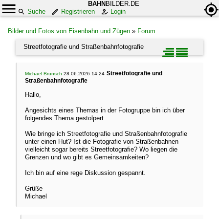
BAHN
BILDER.DE
Suche
Registrieren
Login
Bilder und Fotos von Eisenbahn und Zügen
»
Forum
Streetfotografie und Straßenbahnfotografie
Streetfotografie und
Michael Brunsch
28.06.2026 14:24
Straßenbahnfotografie
Hallo,
Angesichts eines Themas in der Fotogruppe bin ich über
folgendes Thema gestolpert.
Wie bringe ich Streetfotografie und Straßenbahnfotografie
unter einen Hut? Ist die Fotografie von Straßenbahnen
vielleicht sogar bereits Streetfotografie? Wo liegen die
Grenzen und wo gibt es Gemeinsamkeiten?
Ich bin auf eine rege Diskussion gespannt.
Grüße
Michael