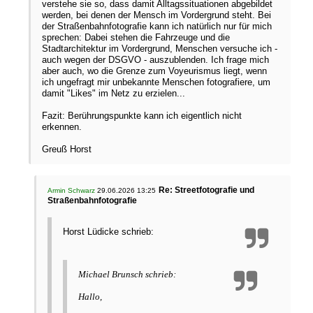
verstehe sie so, dass damit Alltagssituationen abgebildet
werden, bei denen der Mensch im Vordergrund steht. Bei
der Straßenbahnfotografie kann ich natürlich nur für mich
sprechen: Dabei stehen die Fahrzeuge und die
Stadtarchitektur im Vordergrund, Menschen versuche ich -
auch wegen der DSGVO - auszublenden. Ich frage mich
aber auch, wo die Grenze zum Voyeurismus liegt, wenn
ich ungefragt mir unbekannte Menschen fotografiere, um
damit "Likes" im Netz zu erzielen...
Fazit: Berührungspunkte kann ich eigentlich nicht
erkennen.
Greuß Horst
Re: Streetfotografie und
Armin Schwarz
29.06.2026 13:25
Straßenbahnfotografie
Horst Lüdicke schrieb:
Michael Brunsch schrieb:
Hallo,