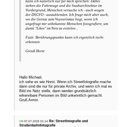
kann ich natürlich nur für mich sprechen: Dabei
stehen die Fahrzeuge und die Stadtarchitektur im
Vordergrund, Menschen versuche ich - auch wegen
der DSGVO - auszublenden. Ich frage mich aber auch,
wo die Grenze zum Voyeurismus liegt, wenn ich
ungefragt mir unbekannte Menschen fotografiere, um
damit "Likes" im Netz zu erzielen...
Fazit: Berührungspunkte kann ich eigentlich nicht
erkennen.
Greuß Horst
Hallo Michael,
ich sehe es wie Horst. Wenn ich Streetfotografie mache
dann sind die nur für private Archiv, und wenn ich mal es
Bild ins Netz stelle, dann werden grundsätzlich
erkennbare Personen im Bild unkenntlich gemacht.
Gruß Armin
Re: Streetfotografie und
Olli
07.07.2026 01:14
Straßenbahnfotografie