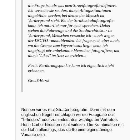
die Frage ist, als was man Streetfotografie definiert.
Ich verstehe sie so, dass damit Alltagssituationen
abgebildet werden, bei denen der Mensch im
Vordergrund steht. Bei der Straßenbahnfotografie
kann ich natürlich nur für mich sprechen: Dabei
stehen die Fahrzeuge und die Stadtarchitektur im
Vordergrund, Menschen versuche ich - auch wegen
der DSGVO - auszublenden. Ich frage mich aber auch,
wo die Grenze zum Voyeurismus liegt, wenn ich
ungefragt mir unbekannte Menschen fotografiere, um
damit "Likes" im Netz zu erzielen...
Fazit: Berührungspunkte kann ich eigentlich nicht
erkennen.
Greuß Horst
Nennen wir es mal Straßenfotografie. Denn mit dem
englischen Begriff erschlagen wir die Fotografie des
"Erfinders" oder zumindest des wichtigsten Vertreters
Henri Cartier-Bresson nicht wirklich. Die Kombination mit
der Bahn allerdings, das dürfte eine eigenständige
Variante sein.