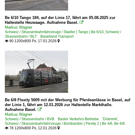
Be 6/10 Tango 184, auf der Linie 17, fährt am 05.08.2025 zur
Haltestelle Heuwaage. Aufnahme Basel.

Markus Wagner
Schweiz / Strassenbahnfahrzeuge / Stadler | Tango | Be 6/10
,
Schweiz /
Strassenbahn / BLT Baselland Transport
90 1200x800 Px, 17.01.2026


Be 6/8 Flexity 5009 mit der Werbung für Pferdeanlässe in Basel, auf
der Linie 1, fährt am 12.01.2026 zur Haltestelle Markthalle.
Aufnahme Basel.

Markus Wagner
Schweiz / Strassenbahn / BVB Basler Verkehrs-Betriebe 'Drämmli'
,
Schweiz / Strassenbahnfahrzeuge / Bombardier | Flexity 2 | Be 4/6, Be 6/8
78 1200x800 Px, 12.01.2026

