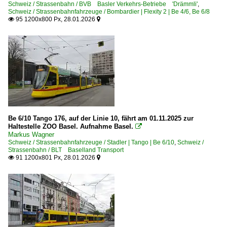
Schweiz / Strassenbahn / BVB Basler Verkehrs-Betriebe 'Drämmli'
,
Schweiz / Strassenbahnfahrzeuge / Bombardier | Flexity 2 | Be 4/6, Be 6/8
95 1200x800 Px, 28.01.2026


Be 6/10 Tango 176, auf der Linie 10, fährt am 01.11.2025 zur
Haltestelle ZOO Basel. Aufnahme Basel.

Markus Wagner
Schweiz / Strassenbahnfahrzeuge / Stadler | Tango | Be 6/10
,
Schweiz /
Strassenbahn / BLT Baselland Transport
91 1200x801 Px, 28.01.2026

