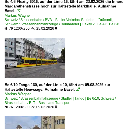
Be 4/6 Flexity 6016, auf der Linie 16, fährt am 23.02.2026 die Innere
Margarethenstrasse hoch zur Haltestelle Markthalle. Aufnahme
Basel.

Markus Wagner
Schweiz / Strassenbahn / BVB Basler Verkehrs-Betriebe 'Drämmli'
,
Schweiz / Strassenbahnfahrzeuge / Bombardier | Flexity 2 | Be 4/6, Be 6/8
79 1200x800 Px, 25.02.2026


Be 6/10 Tango 160, auf der Linie 10, fährt am 05.08.2025 zur
Haltestelle Heuwaage. Aufnahme Basel.

Markus Wagner
Schweiz / Strassenbahnfahrzeuge / Stadler | Tango | Be 6/10
,
Schweiz /
Strassenbahn / BLT Baselland Transport
76 1200x800 Px, 09.02.2026

