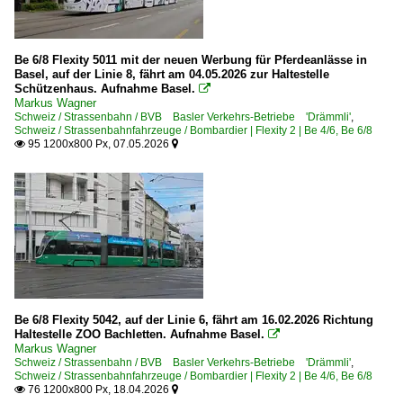
Be 6/8 Flexity 5011 mit der neuen Werbung für Pferdeanlässe in
Basel, auf der Linie 8, fährt am 04.05.2026 zur Haltestelle
Schützenhaus. Aufnahme Basel.

Markus Wagner
Schweiz / Strassenbahn / BVB Basler Verkehrs-Betriebe 'Drämmli'
,
Schweiz / Strassenbahnfahrzeuge / Bombardier | Flexity 2 | Be 4/6, Be 6/8
95 1200x800 Px, 07.05.2026


Be 6/8 Flexity 5042, auf der Linie 6, fährt am 16.02.2026 Richtung
Haltestelle ZOO Bachletten. Aufnahme Basel.

Markus Wagner
Schweiz / Strassenbahn / BVB Basler Verkehrs-Betriebe 'Drämmli'
,
Schweiz / Strassenbahnfahrzeuge / Bombardier | Flexity 2 | Be 4/6, Be 6/8
76 1200x800 Px, 18.04.2026

