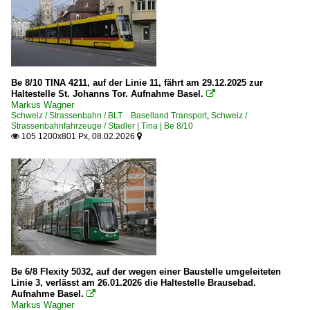
Be 8/10 TINA 4211, auf der Linie 11, fährt am 29.12.2025 zur
Haltestelle St. Johanns Tor. Aufnahme Basel.

Markus Wagner
Schweiz / Strassenbahn / BLT Baselland Transport
,
Schweiz /
Strassenbahnfahrzeuge / Stadler | Tina | Be 8/10
105 1200x801 Px, 08.02.2026


Be 6/8 Flexity 5032, auf der wegen einer Baustelle umgeleiteten
Linie 3, verlässt am 26.01.2026 die Haltestelle Brausebad.
Aufnahme Basel.

Markus Wagner