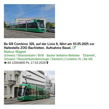
Be 6/8 Combino 320, auf der Linie 8, fährt am 03.05.2025 zur
Haltestelle ZOO Bachletten. Aufnahme Basel.

Markus Wagner
Schweiz / Strassenbahn / BVB Basler Verkehrs-Betriebe 'Drämmli'
,
Schweiz / Strassenbahnfahrzeuge / Siemens | Combino XL | Be 6/8
84 1200x800 Px, 17.03.2026

