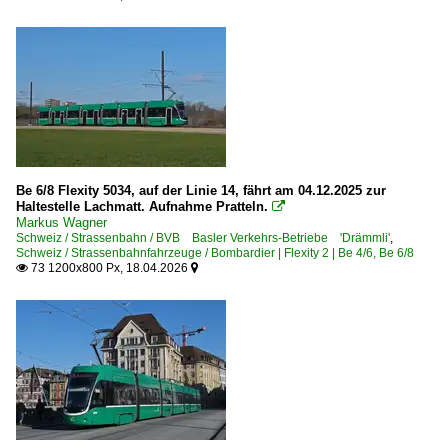
Be 6/8 Flexity 5034, auf der Linie 14, fährt am 04.12.2025 zur
Haltestelle Lachmatt. Aufnahme Pratteln.

Markus Wagner
Schweiz / Strassenbahn / BVB Basler Verkehrs-Betriebe 'Drämmli'
,
Schweiz / Strassenbahnfahrzeuge / Bombardier | Flexity 2 | Be 4/6, Be 6/8
73 1200x800 Px, 18.04.2026

