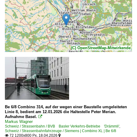
(C) OpenStreetMap-Mitwirkende
Be 6/8 Combino 314, auf der wegen einer Baustelle umgeleiteten
Linie 8, bedient am 12.01.2026 die Haltestelle Peter Merian.
Aufnahme Basel.

Markus Wagner
Schweiz / Strassenbahn / BVB Basler Verkehrs-Betriebe 'Drämmli'
,
Schweiz / Strassenbahnfahrzeuge / Siemens | Combino XL | Be 6/8
72 1200x800 Px, 18.04.2026

