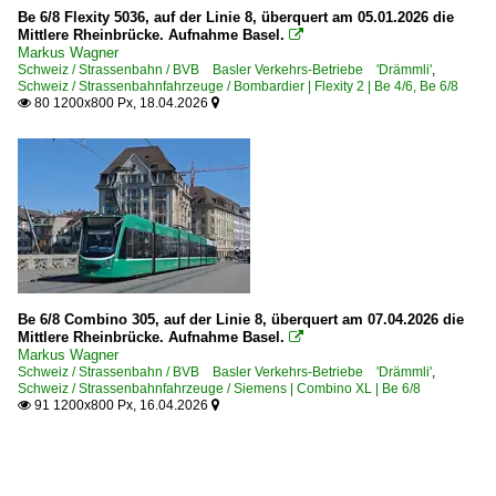
Be 6/8 Flexity 5036, auf der Linie 8, überquert am 05.01.2026 die
Mittlere Rheinbrücke. Aufnahme Basel.

Markus Wagner
Schweiz / Strassenbahn / BVB Basler Verkehrs-Betriebe 'Drämmli'
,
Schweiz / Strassenbahnfahrzeuge / Bombardier | Flexity 2 | Be 4/6, Be 6/8
80 1200x800 Px, 18.04.2026


Be 6/8 Combino 305, auf der Linie 8, überquert am 07.04.2026 die
Mittlere Rheinbrücke. Aufnahme Basel.

Markus Wagner
Schweiz / Strassenbahn / BVB Basler Verkehrs-Betriebe 'Drämmli'
,
Schweiz / Strassenbahnfahrzeuge / Siemens | Combino XL | Be 6/8
91 1200x800 Px, 16.04.2026

