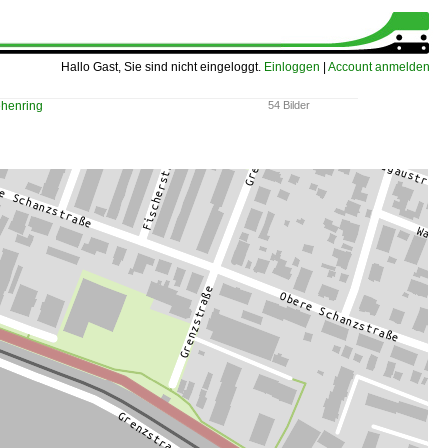
Hallo Gast, Sie sind nicht eingeloggt.
Einloggen
|
Account anmelden
ehenring
54 Bilder