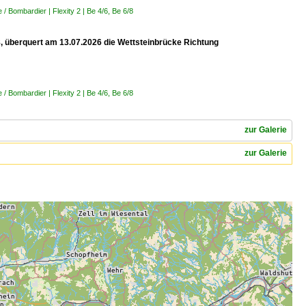
 Bombardier | Flexity 2 | Be 4/6, Be 6/8
 8, überquert am 13.07.2026 die Wettsteinbrücke Richtung
 Bombardier | Flexity 2 | Be 4/6, Be 6/8
zur Galerie
zur Galerie