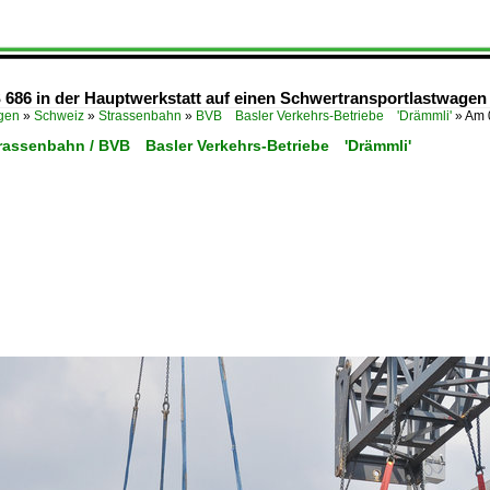
 686 in der Hauptwerkstatt auf einen Schwertransportlastwagen 
ügen
»
Schweiz
»
Strassenbahn
»
BVB Basler Verkehrs-Betriebe 'Drämmli'
»
Am 
trassenbahn / BVB Basler Verkehrs-Betriebe 'Drämmli'