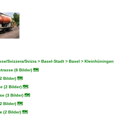
se/Svizzera/Svizra > Basel-Stadt > Basel > Kleinhüningen
rasse (6 Bilder)
🗺
2 Bilder)
🗺
 (2 Bilder)
🗺
e (3 Bilder)
🗺
2 Bilder)
🗺
 (2 Bilder)
🗺