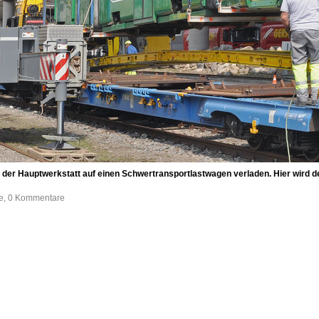
n der Hauptwerkstatt auf einen Schwertransportlastwagen verladen. Hier wird 
fe, 0 Kommentare