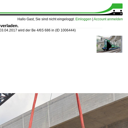
Hallo Gast, Sie sind nicht eingeloggt.
Einloggen
|
Account anmelden
verladen.
03.04.2017 wird der Be 4/6S 686 in
(ID 1006444)