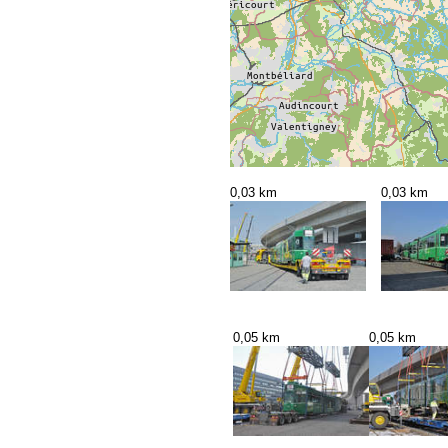
0,03 km
0,03 km
0,05 km
0,05 km