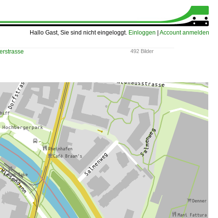
Hallo Gast, Sie sind nicht eingeloggt.
Einloggen
|
Account anmelden
erstrasse
492 Bilder