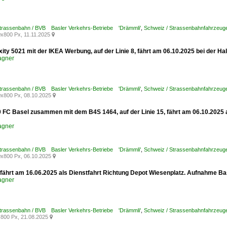
Strassenbahn / BVB Basler Verkehrs-Betriebe 'Drämmli'
,
Schweiz / Strassenbahnfahrzeuge /
x800 Px, 11.11.2025

xity 5021 mit der IKEA Werbung, auf der Linie 8, fährt am 06.10.2025 bei der H
agner
Strassenbahn / BVB Basler Verkehrs-Betriebe 'Drämmli'
,
Schweiz / Strassenbahnfahrzeuge /
x800 Px, 08.10.2025

0 FC Basel zusammen mit dem B4S 1464, auf der Linie 15, fährt am 06.10.2025 
agner
Strassenbahn / BVB Basler Verkehrs-Betriebe 'Drämmli'
,
Schweiz / Strassenbahnfahrzeuge 
x800 Px, 06.10.2025

fährt am 16.06.2025 als Dienstfahrt Richtung Depot Wiesenplatz. Aufnahme Ba
agner
Strassenbahn / BVB Basler Verkehrs-Betriebe 'Drämmli'
,
Schweiz / Strassenbahnfahrzeug
800 Px, 21.08.2025
