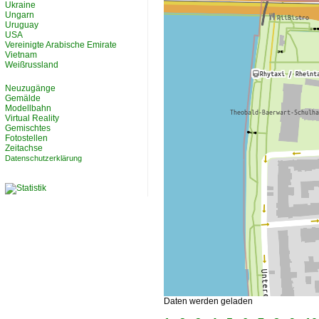
Ukraine
Ungarn
Uruguay
USA
Vereinigte Arabische Emirate
Vietnam
Weißrussland
Neuzugänge
Gemälde
Modellbahn
Virtual Reality
Gemischtes
Fotostellen
Zeitachse
Datenschutzerklärung
Daten werden geladen