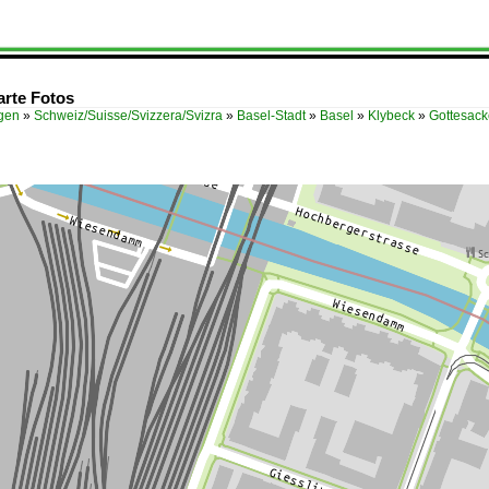
arte Fotos
ügen
»
Schweiz/Suisse/Svizzera/Svizra
»
Basel-Stadt
»
Basel
»
Klybeck
»
Gottesack