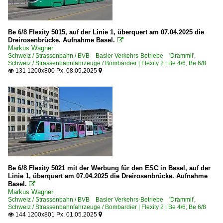
Be 6/8 Flexity 5015, auf der Linie 1, überquert am 07.04.2025 die
Dreirosenbrücke. Aufnahme Basel.

Markus Wagner
Schweiz / Strassenbahn / BVB Basler Verkehrs-Betriebe 'Drämmli'
,
Schweiz / Strassenbahnfahrzeuge / Bombardier | Flexity 2 | Be 4/6, Be 6/8
131 1200x800 Px, 08.05.2025


Be 6/8 Flexity 5021 mit der Werbung für den ESC in Basel, auf der
Linie 1, überquert am 07.04.2025 die Dreirosenbrücke. Aufnahme
Basel.

Markus Wagner
Schweiz / Strassenbahn / BVB Basler Verkehrs-Betriebe 'Drämmli'
,
Schweiz / Strassenbahnfahrzeuge / Bombardier | Flexity 2 | Be 4/6, Be 6/8
144 1200x801 Px, 01.05.2025

