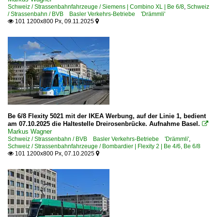
Schweiz / Strassenbahnfahrzeuge / Siemens | Combino XL | Be 6/8
,
Schweiz
/ Strassenbahn / BVB Basler Verkehrs-Betriebe 'Drämmli'
101 1200x800 Px, 09.11.2025


Be 6/8 Flexity 5021 mit der IKEA Werbung, auf der Linie 1, bedient
am 07.10.2025 die Haltestelle Dreirosenbrücke. Aufnahme Basel.

Markus Wagner
Schweiz / Strassenbahn / BVB Basler Verkehrs-Betriebe 'Drämmli'
,
Schweiz / Strassenbahnfahrzeuge / Bombardier | Flexity 2 | Be 4/6, Be 6/8
101 1200x800 Px, 07.10.2025

