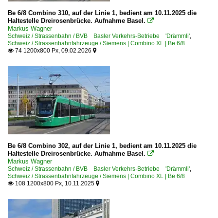
Be 6/8 Combino 310, auf der Linie 1, bedient am 10.11.2025 die
Haltestelle Dreirosenbrücke. Aufnahme Basel.

Markus Wagner
Schweiz / Strassenbahn / BVB Basler Verkehrs-Betriebe 'Drämmli'
,
Schweiz / Strassenbahnfahrzeuge / Siemens | Combino XL | Be 6/8
74 1200x800 Px, 09.02.2026


Be 6/8 Combino 302, auf der Linie 1, bedient am 10.11.2025 die
Haltestelle Dreirosenbrücke. Aufnahme Basel.

Markus Wagner
Schweiz / Strassenbahn / BVB Basler Verkehrs-Betriebe 'Drämmli'
,
Schweiz / Strassenbahnfahrzeuge / Siemens | Combino XL | Be 6/8
108 1200x800 Px, 10.11.2025

