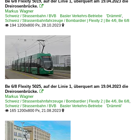
Be 6/8 Flexity 5019, auf der Linie 1, überquert am 19.04.2023 die
Dreirosenbrücke.

Markus Wagner
Schweiz / Strassenbahn / BVB Basler Verkehrs-Betriebe 'Drämmli'
,
Schweiz / Strassenbahnfahrzeuge / Bombardier | Flexity 2 | Be 4/6, Be 6/8
194 1200x800 Px, 28.10.2023


Be 6/8 Flexity 5025, auf der Linie 1, überquert am 19.04.2023 die
Dreirosenbrücke.

Markus Wagner
Schweiz / Strassenbahnfahrzeuge / Bombardier | Flexity 2 | Be 4/6, Be 6/8
,
Schweiz / Strassenbahn / BVB Basler Verkehrs-Betriebe 'Drämmli'
165 1200x800 Px, 21.08.2023

