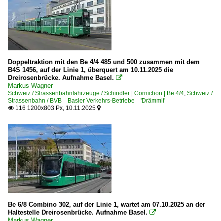
Doppeltraktion mit den Be 4/4 485 und 500 zusammen mit dem
B4S 1456, auf der Linie 1, überquert am 10.11.2025 die
Dreirosenbrücke. Aufnahme Basel.

Markus Wagner
Schweiz / Strassenbahnfahrzeuge / Schindler | Cornichon | Be 4/4
,
Schweiz /
Strassenbahn / BVB Basler Verkehrs-Betriebe 'Drämmli'
116 1200x803 Px, 10.11.2025


Be 6/8 Combino 302, auf der Linie 1, wartet am 07.10.2025 an der
Haltestelle Dreirosenbrücke. Aufnahme Basel.

Markus Wagner