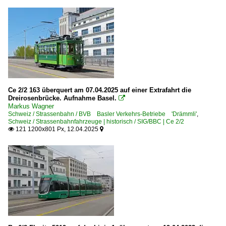
Ce 2/2 163 überquert am 07.04.2025 auf einer Extrafahrt die
Dreirosenbrücke. Aufnahme Basel.

Markus Wagner
Schweiz / Strassenbahn / BVB Basler Verkehrs-Betriebe 'Drämmli'
,
Schweiz / Strassenbahnfahrzeuge | historisch / SIG/BBC | Ce 2/2
121 1200x801 Px, 12.04.2025

