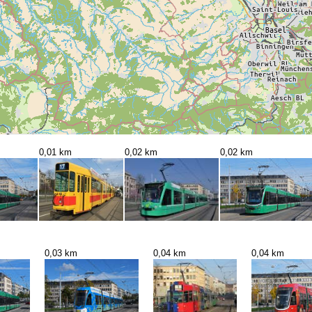
0,01 km
0,02 km
0,02 km
0,03 km
0,04 km
0,04 km