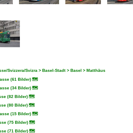
se/Svizzera/Svizra > Basel-Stadt > Basel > Matthäus
asse (61 Bilder)
🗺
asse (34 Bilder)
🗺
se (82 Bilder)
🗺
se (80 Bilder)
🗺
asse (15 Bilder)
🗺
se (75 Bilder)
🗺
se (71 Bilder)
🗺