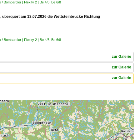
 Bombardier | Flexity 2 | Be 4/6, Be 6/8
 8, überquert am 13.07.2026 die Wettsteinbrücke Richtung
 Bombardier | Flexity 2 | Be 4/6, Be 6/8
zur Galerie
zur Galerie
zur Galerie