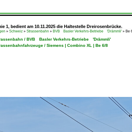
ie 1, bedient am 10.11.2025 die Haltestelle Dreirosenbrücke.
ügen
»
Schweiz
»
Strassenbahn
»
BVB Basler Verkehrs-Betriebe 'Drämmli'
»
Be 
trassenbahn / BVB Basler Verkehrs-Betriebe 'Drämmli'
trassenbahnfahrzeuge / Siemens | Combino XL | Be 6/8