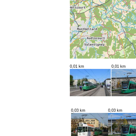
0,01 km
0,01 km
0,03 km
0,03 km