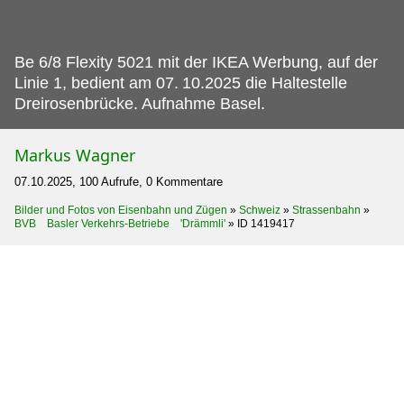
Be 6/8 Flexity 5021 mit der IKEA Werbung, auf der
Linie 1, bedient am 07.
10.2025 die Haltestelle
Dreirosenbrücke. Aufnahme Basel.
Markus Wagner
07.10.2025, 100 Aufrufe, 0 Kommentare
Bilder und Fotos von Eisenbahn und Zügen
»
Schweiz
»
Strassenbahn
»
BVB Basler Verkehrs-Betriebe 'Drämmli'
»
ID 1419417