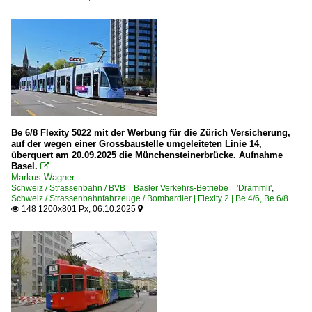
Be 6/8 Flexity 5022 mit der Werbung für die Zürich Versicherung,
auf der wegen einer Grossbaustelle umgeleiteten Linie 14,
überquert am 20.09.2025 die Münchensteinerbrücke. Aufnahme
Basel.

Markus Wagner
Schweiz / Strassenbahn / BVB Basler Verkehrs-Betriebe 'Drämmli'
,
Schweiz / Strassenbahnfahrzeuge / Bombardier | Flexity 2 | Be 4/6, Be 6/8
148 1200x801 Px, 06.10.2025

