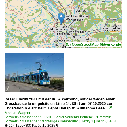
(C) OpenStreetMap-Mitwirkende
Be 6/8 Flexity 5021 mit der IKEA Werbung, auf der wegen einer
Grossbaustelle umgeleiteten Linie 14, fährt am 07.10.2025 zur
Endstation M-Parc beim Depot Dreispitz. Aufnahme Basel.

Markus Wagner
Schweiz / Strassenbahn / BVB Basler Verkehrs-Betriebe 'Drämmli'
,
Schweiz / Strassenbahnfahrzeuge / Bombardier | Flexity 2 | Be 4/6, Be 6/8
114 1200x800 Px, 07.10.2025

