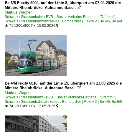
Be 6/8 Flexity 5004, auf der Linie 8, überquert am 07.04.2026 die
Mittlere Rheinbrücke. Aufnahme Basel.

Markus Wagner
Schweiz / Strassenbahn / BVB Basler Verkehrs-Betriebe 'Drämmli'
,
Schweiz / Strassenbahnfahrzeuge / Bombardier | Flexity 2 | Be 4/6, Be 6/8
71 1200x800 Px, 15.05.2026


Be 4/6Flexity 6016, auf der Linie 15, überquert am 13.09.2025 die
Mittlere Rheinbrücke. Aufnahme Basel.

Markus Wagner
Schweiz / Strassenbahn / BVB Basler Verkehrs-Betriebe 'Drämmli'
,
Schweiz / Strassenbahnfahrzeuge / Bombardier | Flexity 2 | Be 4/6, Be 6/8
74 1200x801 Px, 12.05.2026

