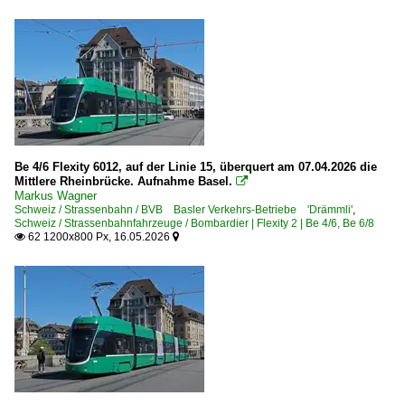
Be 4/6 Flexity 6012, auf der Linie 15, überquert am 07.04.2026 die
Mittlere Rheinbrücke. Aufnahme Basel.

Markus Wagner
Schweiz / Strassenbahn / BVB Basler Verkehrs-Betriebe 'Drämmli'
,
Schweiz / Strassenbahnfahrzeuge / Bombardier | Flexity 2 | Be 4/6, Be 6/8
62 1200x800 Px, 16.05.2026

