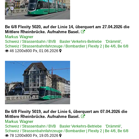
Be 6/8 Flexity 5020, auf der Linie 14, überquert am 27.04.2026 die
Mittlere Rheinbrücke. Aufnahme Basel.

Markus Wagner
Schweiz / Strassenbahn / BVB Basler Verkehrs-Betriebe 'Drämmli'
,
Schweiz / Strassenbahnfahrzeuge / Bombardier | Flexity 2 | Be 4/6, Be 6/8
46 1200x800 Px, 01.06.2026


Be 6/8 Flexity 5019, auf der Linie 6, überquert am 07.04.2026 die
Mittlere Rheinbrücke. Aufnahme Basel.

Markus Wagner
Schweiz / Strassenbahn / BVB Basler Verkehrs-Betriebe 'Drämmli'
,
Schweiz / Strassenbahnfahrzeuge / Bombardier | Flexity 2 | Be 4/6, Be 6/8
78 1200x800 Px, 19.05.2026

