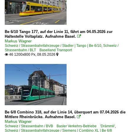
Be 6/10 Tango 177, auf der Linie 11, fährt am 04.05.2026 zur
Haltestelle Voltaplatz. Aufnahme Basel.

Markus Wagner
Schweiz / Strassenbahnfahrzeuge / Stadler | Tango | Be 6/10
,
Schweiz /
Strassenbahn / BLT Baselland Transport
46 1200x800 Px, 08.05.2026


Be 6/8 Combino 318, auf der Linie 14, überquert am 07.04.2026 die
Mittlere Rheinbrücke. Aufnahme Basel.

Markus Wagner
Schweiz / Strassenbahn / BVB Basler Verkehrs-Betriebe 'Drämmli'
,
Schweiz / Strassenbahnfahrzeuge / Siemens | Combino XL | Be 6/8