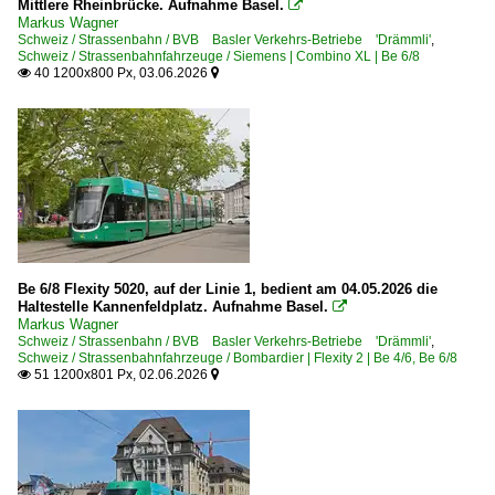
Mittlere Rheinbrücke. Aufnahme Basel.

Markus Wagner
Schweiz / Strassenbahn / BVB Basler Verkehrs-Betriebe 'Drämmli'
,
Schweiz / Strassenbahnfahrzeuge / Siemens | Combino XL | Be 6/8
40 1200x800 Px, 03.06.2026


Be 6/8 Flexity 5020, auf der Linie 1, bedient am 04.05.2026 die
Haltestelle Kannenfeldplatz. Aufnahme Basel.

Markus Wagner
Schweiz / Strassenbahn / BVB Basler Verkehrs-Betriebe 'Drämmli'
,
Schweiz / Strassenbahnfahrzeuge / Bombardier | Flexity 2 | Be 4/6, Be 6/8
51 1200x801 Px, 02.06.2026

