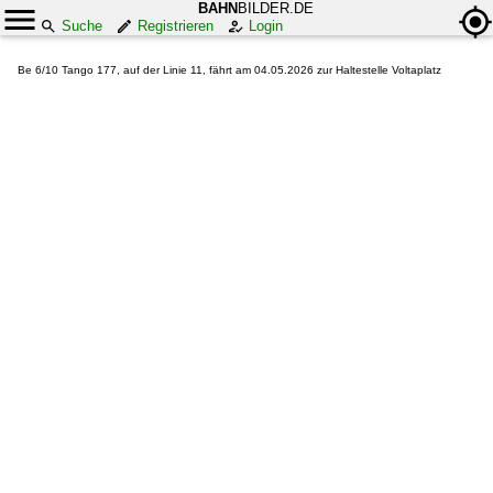
BAHN
BILDER.DE
Suche
Registrieren
Login
Be 6/10 Tango 177, auf der Linie 11, fährt am 04.05.2026 zur Haltestelle Voltaplatz