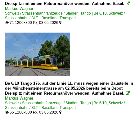
Dreispitz mit einem Retourmanöver wenden. Aufnahme Basel.

Markus Wagner
Schweiz / Strassenbahnfahrzeuge / Stadler | Tango | Be 6/10
,
Schweiz /
Strassenbahn / BLT Baselland Transport
71 1200x800 Px, 03.05.2026


Be 6/10 Tango 176, auf der Linie 11, muss wegen einer Baustelle in
der Münchensteinerstrasse am 02.05.2026 bereits beim Depot
Dreispitz mit einem Retourmanöver wenden. Aufnahme Basel.

Markus Wagner
Schweiz / Strassenbahnfahrzeuge / Stadler | Tango | Be 6/10
,
Schweiz /
Strassenbahn / BLT Baselland Transport
65 1200x800 Px, 03.05.2026

