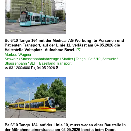
Be 6/10 Tango 164 mit der Medicar AG Werbung für Personen und
Patienten Transport, auf der Linie 11, verlässt am 04.05.2026 die
Haltestelle Voltaplatz. Aufnahme Basel.

Markus Wagner
Schweiz / Strassenbahnfahrzeuge / Stadler | Tango | Be 6/10
,
Schweiz /
Strassenbahn / BLT Baselland Transport
83 1200x800 Px, 04.05.2026


Be 6/10 Tango 184, auf der Linie 10, muss wegen einer Baustelle in
der Münchensteinerstrasse am 02.05.2026 bereits beim Depot