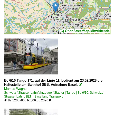
(C) OpenStreetMap-Mitwirkende
Be 6/10 Tango 171, auf der Linie 11, bedient am 23.02.2026 die
Haltestelle am Bahnhof SBB. Aufnahme Basel.

Markus Wagner
Schweiz / Strassenbahnfahrzeuge / Stadler | Tango | Be 6/10
,
Schweiz /
Strassenbahn / BLT Baselland Transport
82 1200x800 Px, 06.05.2026

