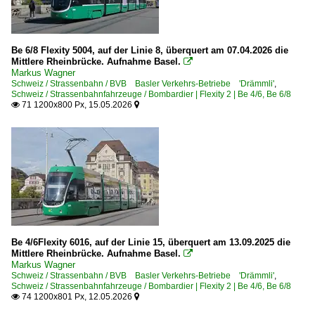
Be 6/8 Flexity 5004, auf der Linie 8, überquert am 07.04.2026 die
Mittlere Rheinbrücke. Aufnahme Basel.

Markus Wagner
Schweiz / Strassenbahn / BVB Basler Verkehrs-Betriebe 'Drämmli'
,
Schweiz / Strassenbahnfahrzeuge / Bombardier | Flexity 2 | Be 4/6, Be 6/8
71 1200x800 Px, 15.05.2026


Be 4/6Flexity 6016, auf der Linie 15, überquert am 13.09.2025 die
Mittlere Rheinbrücke. Aufnahme Basel.

Markus Wagner
Schweiz / Strassenbahn / BVB Basler Verkehrs-Betriebe 'Drämmli'
,
Schweiz / Strassenbahnfahrzeuge / Bombardier | Flexity 2 | Be 4/6, Be 6/8
74 1200x801 Px, 12.05.2026

