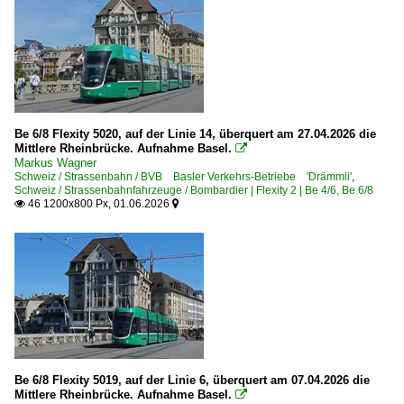
Be 6/8 Flexity 5020, auf der Linie 14, überquert am 27.04.2026 die
Mittlere Rheinbrücke. Aufnahme Basel.

Markus Wagner
Schweiz / Strassenbahn / BVB Basler Verkehrs-Betriebe 'Drämmli'
,
Schweiz / Strassenbahnfahrzeuge / Bombardier | Flexity 2 | Be 4/6, Be 6/8
46 1200x800 Px, 01.06.2026


Be 6/8 Flexity 5019, auf der Linie 6, überquert am 07.04.2026 die
Mittlere Rheinbrücke. Aufnahme Basel.
