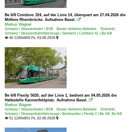
Be 6/8 Combino 324, auf der Linie 14, überquert am 27.04.2026 die
Mittlere Rheinbrücke. Aufnahme Basel.

Markus Wagner
Schweiz / Strassenbahn / BVB Basler Verkehrs-Betriebe 'Drämmli'
,
Schweiz / Strassenbahnfahrzeuge / Siemens | Combino XL | Be 6/8
40 1200x800 Px, 03.06.2026


Be 6/8 Flexity 5020, auf der Linie 1, bedient am 04.05.2026 die
Haltestelle Kannenfeldplatz. Aufnahme Basel.

Markus Wagner
Schweiz / Strassenbahn / BVB Basler Verkehrs-Betriebe 'Drämmli'
,
Schweiz / Strassenbahnfahrzeuge / Bombardier | Flexity 2 | Be 4/6, Be 6/8
51 1200x801 Px, 02.06.2026

