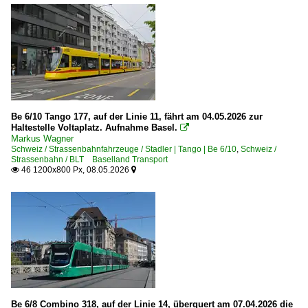
Be 6/10 Tango 177, auf der Linie 11, fährt am 04.05.2026 zur
Haltestelle Voltaplatz. Aufnahme Basel.

Markus Wagner
Schweiz / Strassenbahnfahrzeuge / Stadler | Tango | Be 6/10
,
Schweiz /
Strassenbahn / BLT Baselland Transport
46 1200x800 Px, 08.05.2026


Be 6/8 Combino 318, auf der Linie 14, überquert am 07.04.2026 die