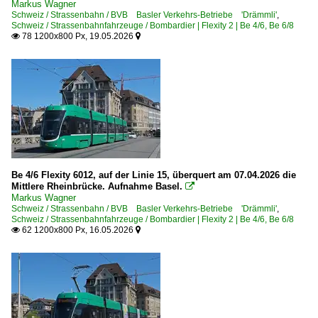
Markus Wagner
Schweiz / Strassenbahn / BVB Basler Verkehrs-Betriebe 'Drämmli'
,
Schweiz / Strassenbahnfahrzeuge / Bombardier | Flexity 2 | Be 4/6, Be 6/8
78 1200x800 Px, 19.05.2026


Be 4/6 Flexity 6012, auf der Linie 15, überquert am 07.04.2026 die
Mittlere Rheinbrücke. Aufnahme Basel.

Markus Wagner
Schweiz / Strassenbahn / BVB Basler Verkehrs-Betriebe 'Drämmli'
,
Schweiz / Strassenbahnfahrzeuge / Bombardier | Flexity 2 | Be 4/6, Be 6/8
62 1200x800 Px, 16.05.2026

