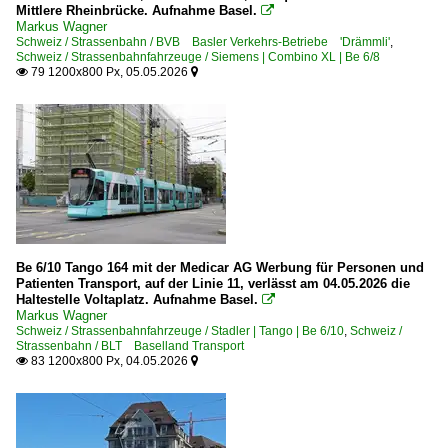
Mittlere Rheinbrücke. Aufnahme Basel.

Markus Wagner
Schweiz / Strassenbahn / BVB Basler Verkehrs-Betriebe 'Drämmli'
,
Schweiz / Strassenbahnfahrzeuge / Siemens | Combino XL | Be 6/8
79 1200x800 Px, 05.05.2026


Be 6/10 Tango 164 mit der Medicar AG Werbung für Personen und
Patienten Transport, auf der Linie 11, verlässt am 04.05.2026 die
Haltestelle Voltaplatz. Aufnahme Basel.

Markus Wagner
Schweiz / Strassenbahnfahrzeuge / Stadler | Tango | Be 6/10
,
Schweiz /
Strassenbahn / BLT Baselland Transport
83 1200x800 Px, 04.05.2026

