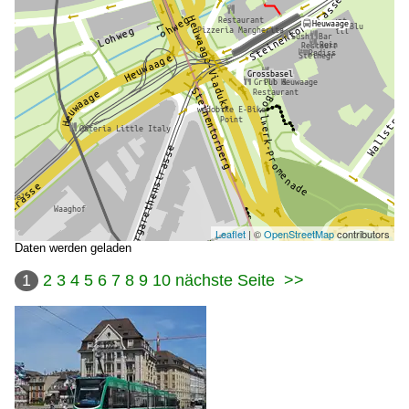
Leaflet
| ©
OpenStreetMap
contributors
Daten werden geladen
1
2
3
4
5
6
7
8
9
10
nächste Seite
>>