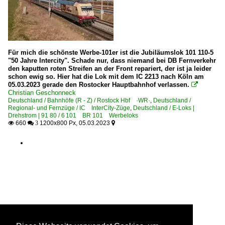
Für mich die schönste Werbe-101er ist die Jubiläumslok 101 110-5
"50 Jahre Intercity". Schade nur, dass niemand bei DB Fernverkehr
den kaputten roten Streifen an der Front repariert, der ist ja leider
schon ewig so. Hier hat die Lok mit dem IC 2213 nach Köln am
05.03.2023 gerade den Rostocker Hauptbahnhof verlassen.

Christian Geschonneck
Deutschland / Bahnhöfe (R - Z) / Rostock Hbf ·WR·
,
Deutschland /
Regional- und Fernzüge / IC InterCity-Züge
,
Deutschland / E-Loks |
Drehstrom | 91 80 / 6 101 BR 101 Werbeloks
660
1200x800 Px, 05.03.2023

 3
