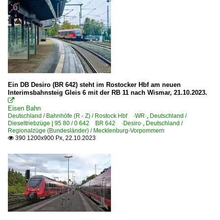
Ein DB Desiro (BR 642) steht im Rostocker Hbf am neuen
Interimsbahnsteig Gleis 6 mit der RB 11 nach Wismar, 21.10.2023.

Eisen Bahn
Deutschland / Bahnhöfe (R - Z) / Rostock Hbf ·WR·
,
Deutschland /
Dieseltriebzüge | 95 80 / 0 642 BR 642 ·Desiro·
,
Deutschland /
Regionalzüge (Bundesländer) / Mecklenburg-Vorpommern
390 1200x900 Px, 22.10.2023
