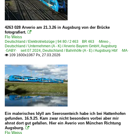
4263 028 Arverio am 21.3.26 in Augsburg von der Brücke
fotografiert.

Flo Weiss
Deutschland / Elektrotriebzüge | 94 80 / 2 463 BR 463 ·Mireo·
,
Deutschland / Unternehmen (A - K) / Arverio Bayern GmbH, Augsburg
·GABY· seit 07.2024
,
Deutschland / Bahnhöfe (A - E) / Augsburg Hbf ·MA·
109 1600x1067 Px, 27.03.2026

Ein malerisches Idyll am Seerosenteich habe ich bei Hattenhofen
gefunden. 16.9.25. Kam zwar nicht besonders vorbei aber mir
ahnst dort gut gefallen. Hier ein Averio von München Richtung
Augsburg.

Flo Weiss