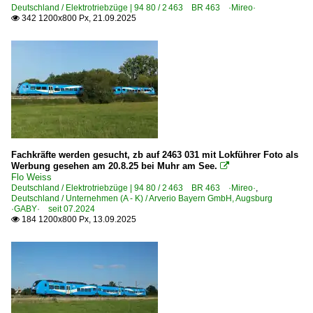
Deutschland / Elektrotriebzüge | 94 80 / 2 463 BR 463 ·Mireo·
342 1200x800 Px, 21.09.2025

Fachkräfte werden gesucht, zb auf 2463 031 mit Lokführer Foto als
Werbung gesehen am 20.8.25 bei Muhr am See.

Flo Weiss
Deutschland / Elektrotriebzüge | 94 80 / 2 463 BR 463 ·Mireo·
,
Deutschland / Unternehmen (A - K) / Arverio Bayern GmbH, Augsburg
·GABY· seit 07.2024
184 1200x800 Px, 13.09.2025
