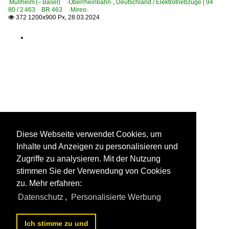
Müllheim (– Basel) ·Oberrheinbahn·
,
Deutschland / Elektrotriebzüge | 94
80 / 2 463 BR 463 ·Mireo·
372 1200x900 Px, 28.03.2024

Diese Webseite verwendet Cookies, um
Inhalte und Anzeigen zu personalisieren und
Zugriffe zu analysieren. Mit der Nutzung
stimmen Sie der Verwendung von Cookies
zu. Mehr erfahren:
Datenschutz
,
Personalisierte Werbung
Ich stimme zu und