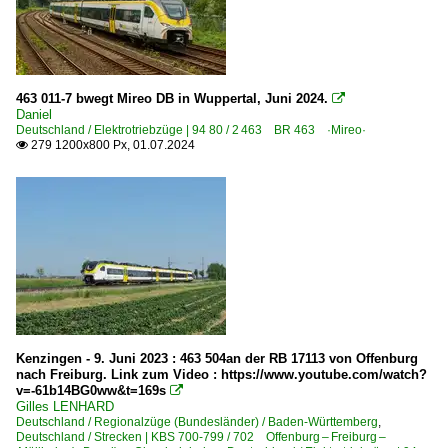
463 011-7 bwegt Mireo DB in Wuppertal, Juni 2024.

Daniel
Deutschland / Elektrotriebzüge | 94 80 / 2 463 BR 463 ·Mireo·
279 1200x800 Px, 01.07.2024

Kenzingen - 9. Juni 2023 : 463 504an der RB 17113 von Offenburg
nach Freiburg. Link zum Video : https://www.youtube.com/watch?
v=-61b14BG0ww&t=169s

Gilles LENHARD
Deutschland / Regionalzüge (Bundesländer) / Baden-Württemberg
,
Deutschland / Strecken | KBS 700-799 / 702 Offenburg – Freiburg –