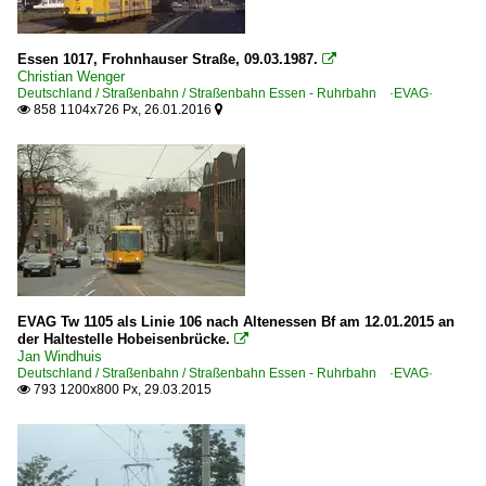
Essen 1017, Frohnhauser Straße, 09.03.1987.

Christian Wenger
Deutschland / Straßenbahn / Straßenbahn Essen - Ruhrbahn ·EVAG·
858 1104x726 Px, 26.01.2016


EVAG Tw 1105 als Linie 106 nach Altenessen Bf am 12.01.2015 an
der Haltestelle Hobeisenbrücke.

Jan Windhuis
Deutschland / Straßenbahn / Straßenbahn Essen - Ruhrbahn ·EVAG·
793 1200x800 Px, 29.03.2015
