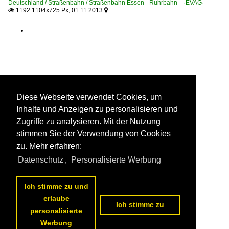
Deutschland / Straßenbahn / Straßenbahn Essen - Ruhrbahn ·EVAG·
1192 1104x725 Px, 01.11.2013


Diese Webseite verwendet Cookies, um
Inhalte und Anzeigen zu personalisieren und
Zugriffe zu analysieren. Mit der Nutzung
stimmen Sie der Verwendung von Cookies
zu. Mehr erfahren:
Datenschutz
,
Personalisierte Werbung
Ich stimme zu und
erlaube
Ich stimme zu
personalisierte
Werbung