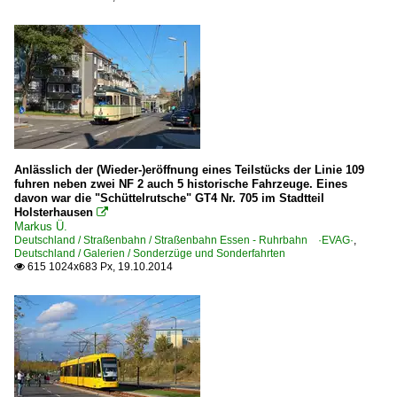
Anlässlich der (Wieder-)eröffnung eines Teilstücks der Linie 109
fuhren neben zwei NF 2 auch 5 historische Fahrzeuge. Eines
davon war die "Schüttelrutsche" GT4 Nr. 705 im Stadtteil
Holsterhausen

Markus Ü.
Deutschland / Straßenbahn / Straßenbahn Essen - Ruhrbahn ·EVAG·
,
Deutschland / Galerien / Sonderzüge und Sonderfahrten
615 1024x683 Px, 19.10.2014
