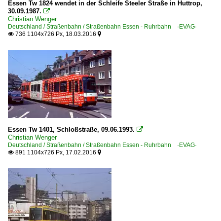
Essen Tw 1824 wendet in der Schleife Steeler Straße in Huttrop,
30.09.1987.

Christian Wenger
Deutschland / Straßenbahn / Straßenbahn Essen - Ruhrbahn ·EVAG·
736 1104x726 Px, 18.03.2016


Essen Tw 1401, Schloßstraße, 09.06.1993.

Christian Wenger
Deutschland / Straßenbahn / Straßenbahn Essen - Ruhrbahn ·EVAG·
891 1104x726 Px, 17.02.2016

