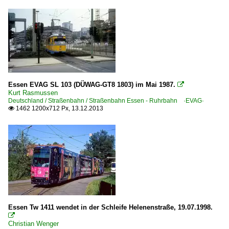
Essen EVAG SL 103 (DÜWAG-GT8 1803) im Mai 1987.

Kurt Rasmussen
Deutschland / Straßenbahn / Straßenbahn Essen - Ruhrbahn ·EVAG·
1462 1200x712 Px, 13.12.2013

Essen Tw 1411 wendet in der Schleife Helenenstraße, 19.07.1998.

Christian Wenger