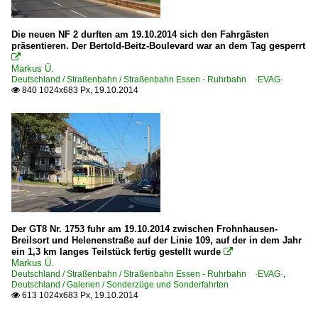
Die neuen NF 2 durften am 19.10.2014 sich den Fahrgästen
präsentieren. Der Bertold-Beitz-Boulevard war an dem Tag gesperrt

Markus Ü.
Deutschland / Straßenbahn / Straßenbahn Essen - Ruhrbahn ·EVAG·
840 1024x683 Px, 19.10.2014

Der GT8 Nr. 1753 fuhr am 19.10.2014 zwischen Frohnhausen-
Breilsort und Helenenstraße auf der Linie 109, auf der in dem Jahr
ein 1,3 km langes Teilstück fertig gestellt wurde

Markus Ü.
Deutschland / Straßenbahn / Straßenbahn Essen - Ruhrbahn ·EVAG·
,
Deutschland / Galerien / Sonderzüge und Sonderfahrten
613 1024x683 Px, 19.10.2014
