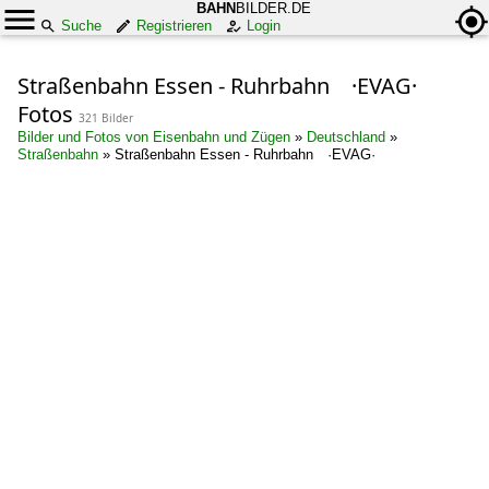
BAHN
BILDER.DE
Suche
Registrieren
Login
Straßenbahn Essen - Ruhrbahn ·EVAG·
Fotos
321 Bilder
Bilder und Fotos von Eisenbahn und Zügen
»
Deutschland
»
Straßenbahn
»
Straßenbahn Essen - Ruhrbahn ·EVAG·