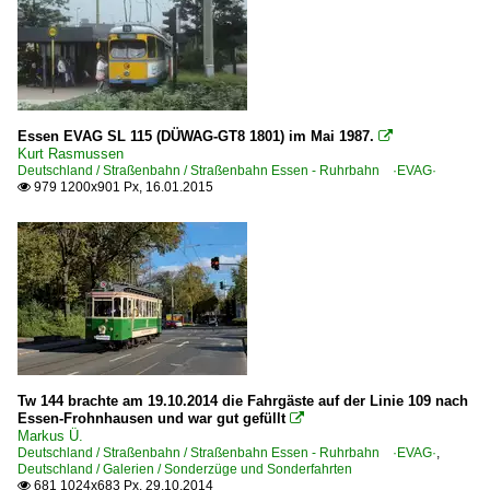
Essen EVAG SL 115 (DÜWAG-GT8 1801) im Mai 1987.

Kurt Rasmussen
Deutschland / Straßenbahn / Straßenbahn Essen - Ruhrbahn ·EVAG·
979 1200x901 Px, 16.01.2015

Tw 144 brachte am 19.10.2014 die Fahrgäste auf der Linie 109 nach
Essen-Frohnhausen und war gut gefüllt

Markus Ü.
Deutschland / Straßenbahn / Straßenbahn Essen - Ruhrbahn ·EVAG·
,
Deutschland / Galerien / Sonderzüge und Sonderfahrten
681 1024x683 Px, 29.10.2014
