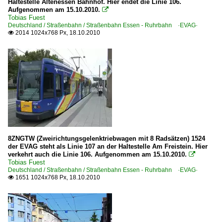
Haltestelle Altenessen Bahnhof. Hier endet die Linie 106.
Aufgenommen am 15.10.2010.

Tobias Fuest
Deutschland / Straßenbahn / Straßenbahn Essen - Ruhrbahn ·EVAG·
2014 1024x768 Px, 18.10.2010

8ZNGTW (Zweirichtungsgelenktriebwagen mit 8 Radsätzen) 1524
der EVAG steht als Linie 107 an der Haltestelle Am Freistein. Hier
verkehrt auch die Linie 106. Aufgenommen am 15.10.2010.

Tobias Fuest
Deutschland / Straßenbahn / Straßenbahn Essen - Ruhrbahn ·EVAG·
1651 1024x768 Px, 18.10.2010
