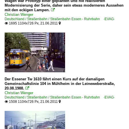
Wagen war Prototyp einer geplanten und nie realisierten
Modernisierung der Serie, daher sein etwas moderneres Aussehen
mit den eckigen Lampen.

Christian Wenger
Deutschland / Straßenbahn / Straßenbahn Essen - Ruhrbahn ·EVAG·
1695 1104x726 Px, 21.06.2011


Der Essener Tw 1610 fährt einen Kurs auf der damaligen
Gemeinschaftslinie 104 in Mühlheim in der Leineweberstraße,
20.08.1988.

Christian Wenger
Deutschland / Straßenbahn / Straßenbahn Essen - Ruhrbahn ·EVAG·
1508 1104x726 Px, 21.06.2011

