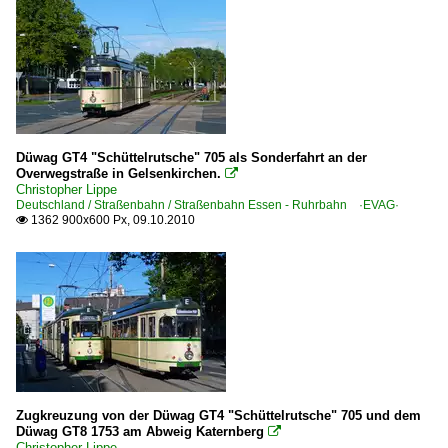
Düwag GT4 "Schüttelrutsche" 705 als Sonderfahrt an der
Overwegstraße in Gelsenkirchen.

Christopher Lippe
Deutschland / Straßenbahn / Straßenbahn Essen - Ruhrbahn ·EVAG·
1362 900x600 Px, 09.10.2010

Zugkreuzung von der Düwag GT4 "Schüttelrutsche" 705 und dem
Düwag GT8 1753 am Abweig Katernberg

Christopher Lippe