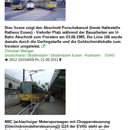
Dies Szene zeigt den Abschnitt Porschekanzel (heute Haltestelle
Ratheus Essen) - Viehofer Platz während der Bauarbeiten am U-
Bahn Abschnitt zum Freistein am 03.08.1985. Die Linie 106 wurde
damals durch die Gerlingstarße und die Goldschmidtstraße zum
freistein umgeleitet.

Christian Wenger
Deutschland / Straßenbahn / Straßenbahn Essen - Ruhrbahn ·EVAG·
2812 1023x659 Px, 21.06.2011


M8C (achtachsiger Meterspurwagen mit Choppersteuerung
{Gleichstromstellersteuerung}) 1114 der EVAG steht an der