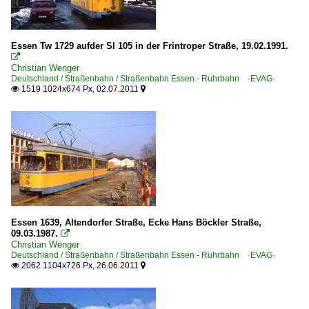
Essen Tw 1729 aufder Sl 105 in der Frintroper Straße, 19.02.1991.

Christian Wenger
Deutschland / Straßenbahn / Straßenbahn Essen - Ruhrbahn ·EVAG·
1519 1024x674 Px, 02.07.2011


Essen 1639, Altendorfer Straße, Ecke Hans Böckler Straße,
09.03.1987.

Christian Wenger
Deutschland / Straßenbahn / Straßenbahn Essen - Ruhrbahn ·EVAG·
2062 1104x726 Px, 26.06.2011

