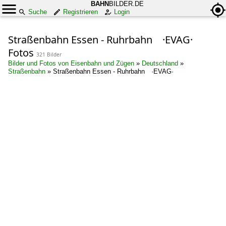
BAHN
BILDER.DE
Suche
Registrieren
Login
Straßenbahn Essen - Ruhrbahn ·EVAG·
Fotos
321 Bilder
Bilder und Fotos von Eisenbahn und Zügen
»
Deutschland
»
Straßenbahn
»
Straßenbahn Essen - Ruhrbahn ·EVAG·