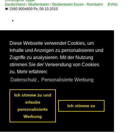
Deutschland / Straßenbahn / Straßenbahn Essen - Ruhrbahn ·EVAG·
1560 900x600 Px, 09.10.2010

Diese Webseite verwendet Cookies, um
Inhalte und Anzeigen zu personalisieren und
Zugriffe zu analysieren. Mit der Nutzung
stimmen Sie der Verwendung von Cookies
zu. Mehr erfahren:
Datenschutz
,
Personalisierte Werbung
Ich stimme zu und
erlaube
Ich stimme zu
personalisierte
Werbung