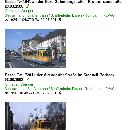
Essen Tw 1641 an der Ecke Gutenbergstraße / Kronprinzenstraße,
29.03.1986.

Christian Wenger
Deutschland / Straßenbahn / Straßenbahn Essen - Ruhrbahn ·EVAG·
1924 1104x726 Px, 22.07.2011


Essen Tw 1728 in der Altendorfer Straße im Stadtteil Borbeck,
06.08.1992.

Christian Wenger
Deutschland / Straßenbahn / Straßenbahn Essen - Ruhrbahn ·EVAG·
1990 1024x659 Px, 02.07.2011

