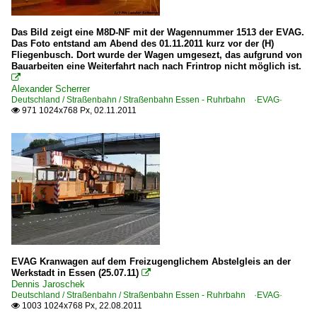
Das Bild zeigt eine M8D-NF mit der Wagennummer 1513 der EVAG.
Das Foto entstand am Abend des 01.11.2011 kurz vor der (H)
Fliegenbusch. Dort wurde der Wagen umgesezt, das aufgrund von
Bauarbeiten eine Weiterfahrt nach nach Frintrop nicht möglich ist.

Alexander Scherrer
Deutschland / Straßenbahn / Straßenbahn Essen - Ruhrbahn ·EVAG·
971 1024x768 Px, 02.11.2011

EVAG Kranwagen auf dem Freizugenglichem Abstelgleis an der
Werkstadt in Essen (25.07.11)

Dennis Jaroschek
Deutschland / Straßenbahn / Straßenbahn Essen - Ruhrbahn ·EVAG·
1003 1024x768 Px, 22.08.2011
