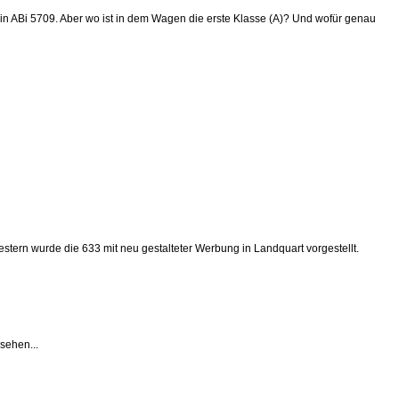
" in ABi 5709. Aber wo ist in dem Wagen die erste Klasse (A)? Und wofür genau
gestern wurde die 633 mit neu gestalteter Werbung in Landquart vorgestellt.
sehen...