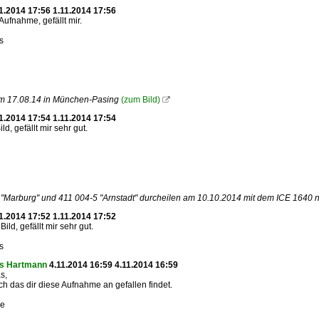
1.2014 17:56 1.11.2014 17:56
Aufnahme, gefällt mir.
s
m 17.08.14 in München-Pasing
(zum Bild)

1.2014 17:54 1.11.2014 17:54
d, gefällt mir sehr gut.
"Marburg" und 411 004-5 "Arnstadt" durcheilen am 10.10.2014 mit dem ICE 1640 n
1.2014 17:52 1.11.2014 17:52
Bild, gefällt mir sehr gut.
s
as Hartmann
4.11.2014 16:59 4.11.2014 16:59
s,
ich das dir diese Aufnahme an gefallen findet.
ße