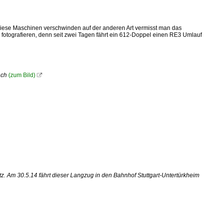
das diese Maschinen verschwinden auf der anderen Art vermisst man das
 fotografieren, denn seit zwei Tagen fährt ein 612-Doppel einen RE3 Umlauf
ach
(zum Bild)

tz. Am 30.5.14 fährt dieser Langzug in den Bahnhof Stuttgart-Untertürkheim