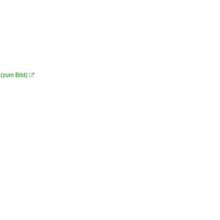
(zum Bild)
