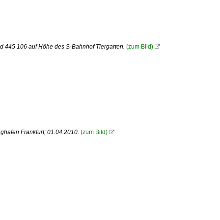
nd 445 106 auf Höhe des S-Bahnhof Tiergarten.
(zum Bild)

ghafen Frankfurt; 01.04.2010.
(zum Bild)
