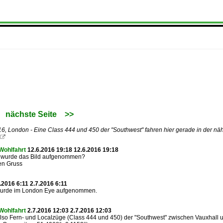
nächste Seite
>>
6, London - Eine Class 444 und 450 der "Southwest" fahren hier gerade in der 

Wohlfahrt
12.6.2016 19:18 12.6.2016 19:18
wurde das Bild aufgenommen?
en Gruss
.2016 6:11 2.7.2016 6:11
wurde im London Eye aufgenommen.
Wohlfahrt
2.7.2016 12:03 2.7.2016 12:03
also Fern- und Localzüge (Class 444 und 450) der "Southwest" zwischen Vauxhall