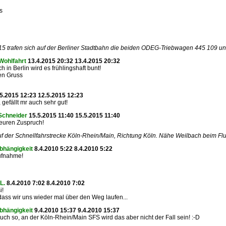
s
5 trafen sich auf der Berliner Stadtbahn die beiden ODEG-Triebwagen 445 109 u
Wohlfahrt
13.4.2015 20:32 13.4.2015 20:32
 in Berlin wird es frühlingshaft bunt!
en Gruss
5.2015 12:23 12.5.2015 12:23
, gefällt mr auch sehr gut!
Schneider
15.5.2015 11:40 15.5.2015 11:40
euren Zuspruch!
f der Schnellfahrstrecke Köln-Rhein/Main, Richtung Köln. Nähe Weilbach beim Flu
bhängigkeit
8.4.2010 5:22 8.4.2010 5:22
ufnahme!
L.
8.4.2010 7:02 8.4.2010 7:02
i!
 dass wir uns wieder mal über den Weg laufen...
bhängigkeit
9.4.2010 15:37 9.4.2010 15:37
uch so, an der Köln-Rhein/Main SFS wird das aber nicht der Fall sein! :-D