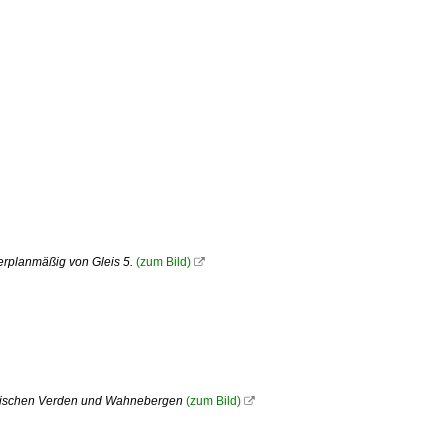
erplanmäßig von Gleis 5.
(zum Bild)

zwischen Verden und Wahnebergen
(zum Bild)
