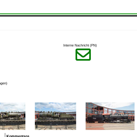
Interne Nachricht (PN)

agen)
Kommentare