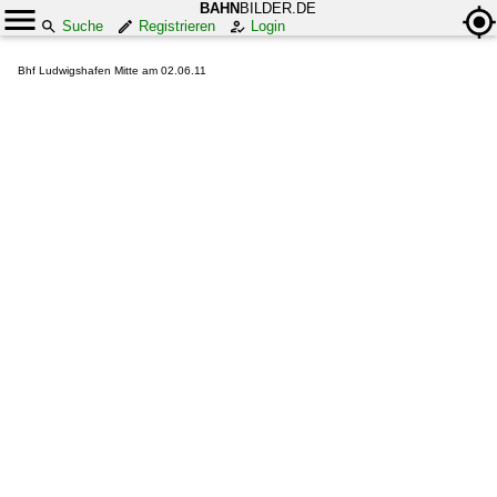
BAHN
BILDER.DE
Suche
Registrieren
Login
Bhf Ludwigshafen Mitte am 02.06.11