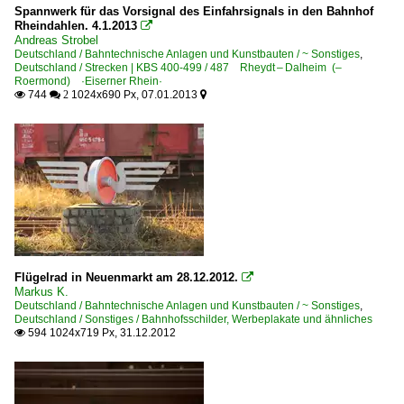
Spannwerk für das Vorsignal des Einfahrsignals in den Bahnhof
Rheindahlen. 4.1.2013

Andreas Strobel
Deutschland / Bahntechnische Anlagen und Kunstbauten / ~ Sonstiges
,
Deutschland / Strecken | KBS 400-499 / 487 Rheydt – Dalheim (–
Roermond) ·Eiserner Rhein·
744
1024x690 Px, 07.01.2013

 2

Flügelrad in Neuenmarkt am 28.12.2012.

Markus K.
Deutschland / Bahntechnische Anlagen und Kunstbauten / ~ Sonstiges
,
Deutschland / Sonstiges / Bahnhofsschilder, Werbeplakate und ähnliches
594 1024x719 Px, 31.12.2012
