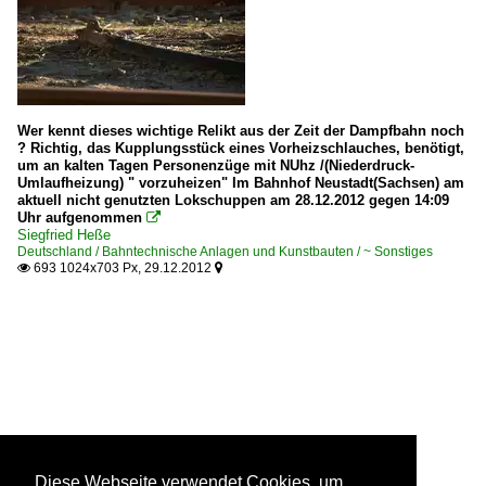
Wer kennt dieses wichtige Relikt aus der Zeit der Dampfbahn noch
? Richtig, das Kupplungsstück eines Vorheizschlauches, benötigt,
um an kalten Tagen Personenzüge mit NUhz /(Niederdruck-
Umlaufheizung) " vorzuheizen" Im Bahnhof Neustadt(Sachsen) am
aktuell nicht genutzten Lokschuppen am 28.12.2012 gegen 14:09
Uhr aufgenommen

Siegfried Heße
Deutschland / Bahntechnische Anlagen und Kunstbauten / ~ Sonstiges
693 1024x703 Px, 29.12.2012


Diese Webseite verwendet Cookies, um