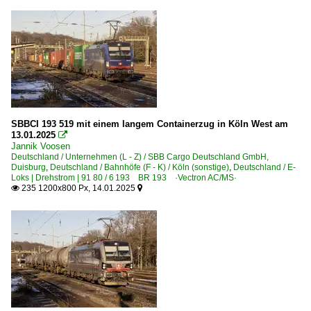
SBBCI 193 519 mit einem langem Containerzug in Köln West am
13.01.2025

Jannik Voosen
Deutschland / Unternehmen (L - Z) / SBB Cargo Deutschland GmbH,
Duisburg
,
Deutschland / Bahnhöfe (F - K) / Köln (sonstige)
,
Deutschland / E-
Loks | Drehstrom | 91 80 / 6 193 BR 193 ·Vectron AC/MS·
235 1200x800 Px, 14.01.2025

