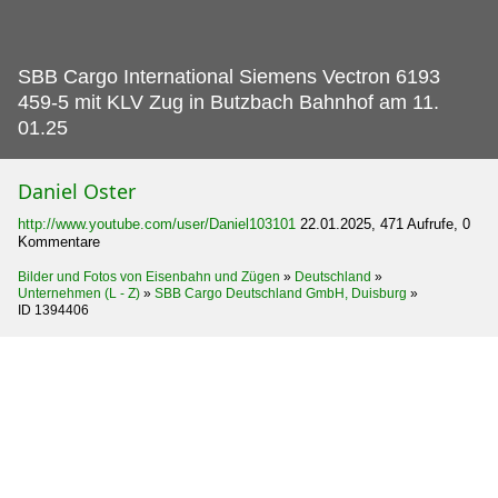
SBB Cargo International Siemens Vectron 6193
459-5 mit KLV Zug in Butzbach Bahnhof am 11.
01.25
Daniel Oster
http://www.youtube.com/user/Daniel103101
22.01.2025, 471 Aufrufe, 0
Kommentare
Bilder und Fotos von Eisenbahn und Zügen
»
Deutschland
»
Unternehmen (L - Z)
»
SBB Cargo Deutschland GmbH, Duisburg
»
ID 1394406