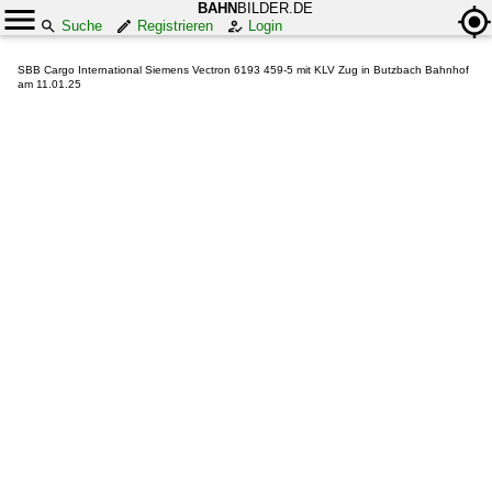
BAHN
BILDER.DE
Suche
Registrieren
Login
SBB Cargo International Siemens Vectron 6193 459-5 mit KLV Zug in Butzbach Bahnhof
am 11.01.25