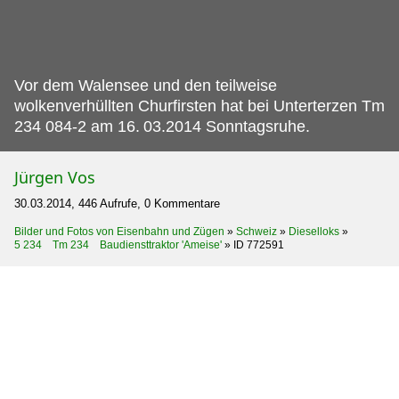
Vor dem Walensee und den teilweise
wolkenverhüllten Churfirsten hat bei Unterterzen Tm
234 084-2 am 16.
03.2014 Sonntagsruhe.
Jürgen Vos
30.03.2014, 446 Aufrufe, 0 Kommentare
Bilder und Fotos von Eisenbahn und Zügen
»
Schweiz
»
Dieselloks
»
5 234 Tm 234 Baudiensttraktor 'Ameise'
»
ID 772591