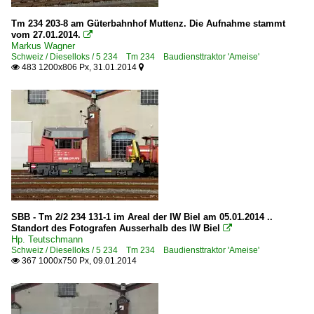
Tm 234 203-8 am Güterbahnhof Muttenz. Die Aufnahme stammt
vom 27.01.2014.

Markus Wagner
Schweiz / Dieselloks / 5 234 Tm 234 Baudiensttraktor 'Ameise'
483 1200x806 Px, 31.01.2014


SBB - Tm 2/2 234 131-1 im Areal der IW Biel am 05.01.2014 ..
Standort des Fotografen Ausserhalb des IW Biel

Hp. Teutschmann
Schweiz / Dieselloks / 5 234 Tm 234 Baudiensttraktor 'Ameise'
367 1000x750 Px, 09.01.2014
