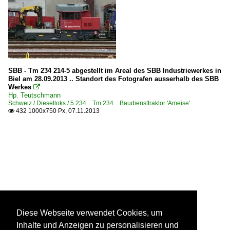
SBB - Tm 234 214-5 abgestellt im Areal des SBB Industriewerkes in
Biel am 28.09.2013 .. Standort des Fotografen ausserhalb des SBB
Werkes

Hp. Teutschmann
Schweiz / Dieselloks / 5 234 Tm 234 Baudiensttraktor 'Ameise'
432 1000x750 Px, 07.11.2013

Diese Webseite verwendet Cookies, um
Inhalte und Anzeigen zu personalisieren und