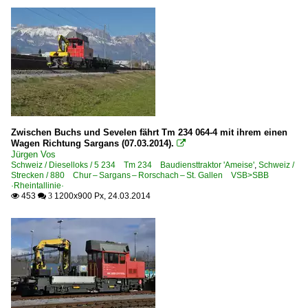
Zwischen Buchs und Sevelen fährt Tm 234 064-4 mit ihrem einen
Wagen Richtung Sargans (07.03.2014).

Jürgen Vos
Schweiz / Dieselloks / 5 234 Tm 234 Baudiensttraktor 'Ameise'
,
Schweiz /
Strecken / 880 Chur – Sargans – Rorschach – St. Gallen VSB>SBB
·Rheintallinie·
453
1200x900 Px, 24.03.2014

 3