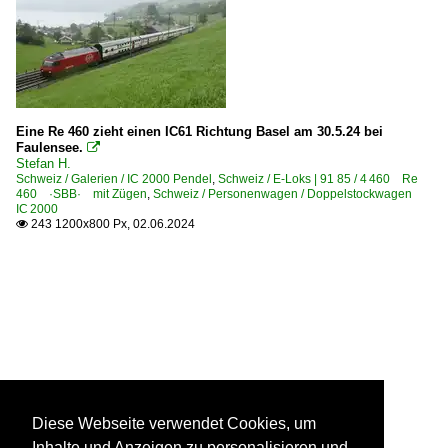
Eine Re 460 zieht einen IC61 Richtung Basel am 30.5.24 bei
Faulensee.

Stefan H.
Schweiz / Galerien / IC 2000 Pendel
,
Schweiz / E-Loks | 91 85 / 4 460 Re
460 ·SBB· mit Zügen
,
Schweiz / Personenwagen / Doppelstockwagen
IC 2000
243 1200x800 Px, 02.06.2024

Diese Webseite verwendet Cookies, um
Inhalte und Anzeigen zu personalisieren und