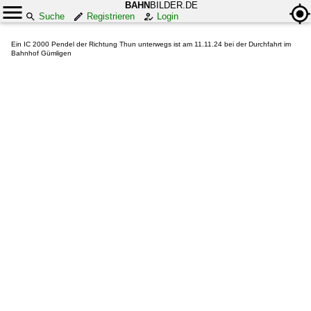
BAHN
BILDER.DE
Suche
Registrieren
Login
Ein IC 2000 Pendel der Richtung Thun unterwegs ist am 11.11.24 bei der Durchfahrt im
Bahnhof Gümligen