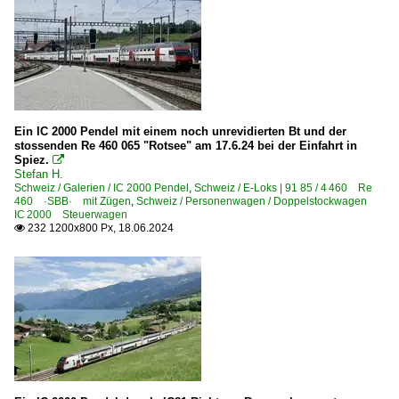
Ein IC 2000 Pendel mit einem noch unrevidierten Bt und der
stossenden Re 460 065 "Rotsee" am 17.6.24 bei der Einfahrt in
Spiez.

Stefan H.
Schweiz / Galerien / IC 2000 Pendel
,
Schweiz / E-Loks | 91 85 / 4 460 Re
460 ·SBB· mit Zügen
,
Schweiz / Personenwagen / Doppelstockwagen
IC 2000 Steuerwagen
232 1200x800 Px, 18.06.2024
