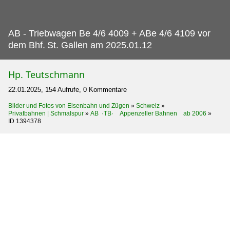
AB - Triebwagen Be 4/6 4009 + ABe 4/6 4109 vor
dem Bhf.
St. Gallen am 2025.01.12
Hp. Teutschmann
22.01.2025, 154 Aufrufe, 0 Kommentare
Bilder und Fotos von Eisenbahn und Zügen
»
Schweiz
»
Privatbahnen | Schmalspur
»
AB ·TB· Appenzeller Bahnen ab 2006
»
ID 1394378