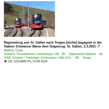
Regionalzug von St. Gallen nach Trogen (rechts) begegnet in der
Station Schwarzer Bären dem Gegenzug. St. Gallen, 2.3.2021

Markus Gmür
Schweiz / Privatbahnen | Schmalspur / AB ·TB· Appenzeller Bahnen ab
2006
,
Schweiz / Triebzüge | Schmalspur / ABe 8/12 ·AB· Tango
231 1222x850 Px, 15.04.2024
