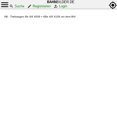
BAHN
BILDER.DE
Suche
Registrieren
Login
AB - Triebwagen Be 4/6 4009 + ABe 4/6 4109 vor dem Bhf