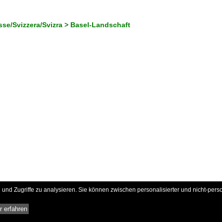
sse/Svizzera/Svizra > Basel-Landschaft
und Zugriffe zu analysieren. Sie können zwischen personalisierter und nicht-pers
 erfahren