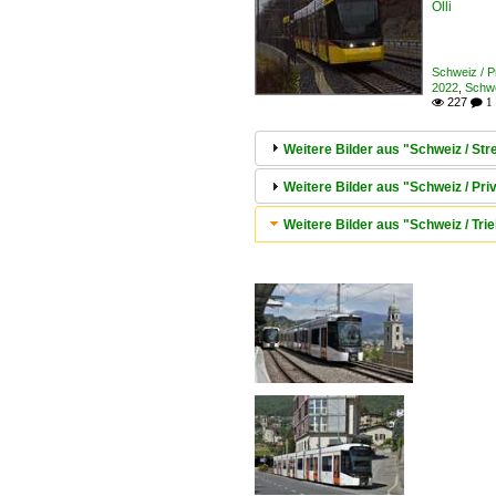
Olli
Schweiz / 
2022
,
Schwe
227

 1
Weitere Bilder aus "Schweiz / S
Weitere Bilder aus "Schweiz / P
Weitere Bilder aus "Schweiz / T