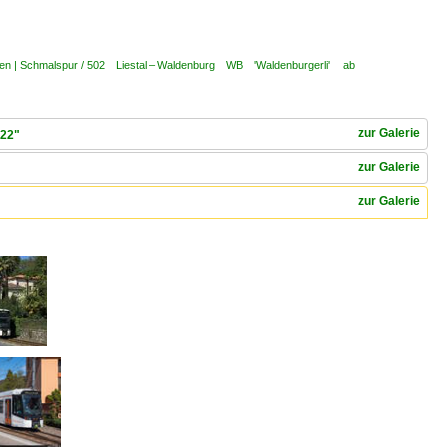
ken | Schmalspur / 502 Liestal – Waldenburg WB 'Waldenburgerli' ab
zur Galerie
022"
zur Galerie
zur Galerie