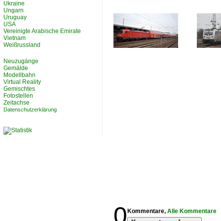
Ukraine
Ungarn
Uruguay
USA
Vereinigte Arabische Emirate
Vietnam
Weißrussland
Neuzugänge
Gemälde
Modellbahn
Virtual Reality
Gemischtes
Fotostellen
Zeitachse
Datenschutzerklärung
0
Kommentare,
Alle Kommentare