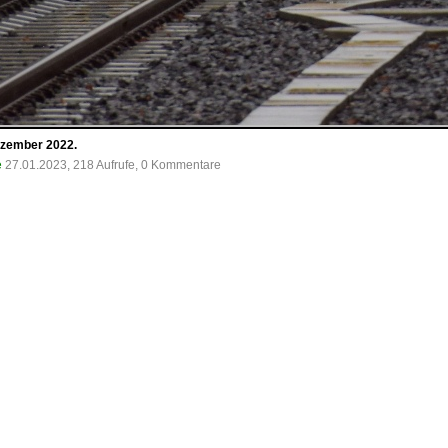
ezember 2022.
e
27.01.2023, 218 Aufrufe, 0 Kommentare