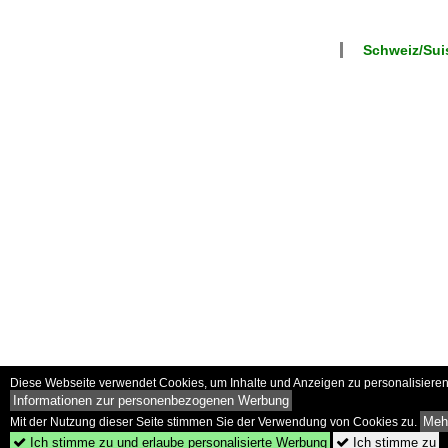
Schweiz/Sui
Diese Webseite verwendet Cookies, um Inhalte und Anzeigen zu personalisieren 
Informationen zur personenbezogenen Werbung
Mehr
Mit der Nutzung dieser Seite stimmen Sie der Verwendung von Cookies zu.
Ich stimme zu und erlaube personalisierte Werbung
Ich stimme zu

