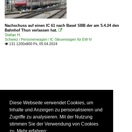
Nachschuss auf einen IC 61 nach Basel SBB der am 5.4.24 den
Bahnhof Thun verlassen hat.

Stefan H.
Schweiz / Personenwagen / IC-Steuerwagen für EW IV
131 1200x800 Px, 05.04.2024

Diese Webseite verwendet Cookies, um
Inhalte und Anzeigen zu personalisieren und
Zugriffe zu analysieren. Mit der Nutzung
stimmen Sie der Verwendung von Cookies
zu. Mehr erfahren: