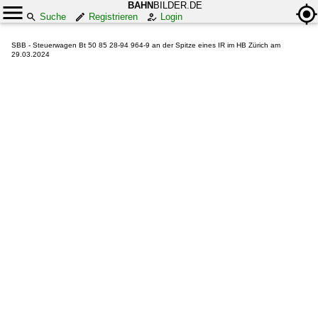
BAHN
BILDER.DE
Suche
Registrieren
Login
SBB - Steuerwagen Bt 50 85 28-94 964-9 an der Spitze eines IR im HB Zürich am
29.03.2024