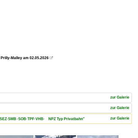
 Prilly-Malley am 02.05.2026

zur Galerie
zur Galerie
zur Galerie
VT·SEZ·SMB ·SOB·TPF·VHB· NPZ Typ Privatbahn"