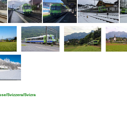
se/Svizzera/Svizra