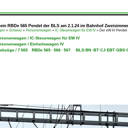
 ein RBDe 565 Pendel der BLS am 2.1.24 im Bahnhof Zweisimme
ügen
»
Schweiz
»
Personenwagen
»
IC-Steuerwagen für EW IV
»
Der eW IV Pendel
ersonenwagen / IC-Steuerwagen für EW IV
ersonenwagen / Einheitswagen IV
Triebzüge / 7 565 RBDe 565 · 566 · 567 ·BLS·BN ·BT·CJ·EBT·