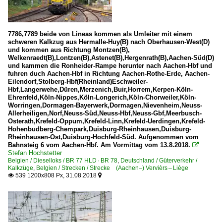
7786,7789 beide von Lineas kommen als Umleiter mit einem
schweren Kalkzug aus Hermalle-Huy(B) nach Oberhausen-West(D)
und kommen aus Richtung Montzen(B),
Welkenraedt(B),Lontzen(B),Astenet(B),Hergenrath(B),Aachen-Süd(D)
und kammen die Ronheider-Rampe herunter nach Aachen-Hbf und
fuhren duch Aachen-Hbf in Richtung Aachen-Rothe-Erde, Aachen-
Eilendorf,Stolberg-Hbf(Rheinland)Eschweiler-
Hbf,Langerwehe,Düren,Merzenich,Buir,Horrem,Kerpen-Köln-
Ehrenfeld,Köln-Nippes,Köln-Longerich,Köln-Chorweiler,Köln-
Worringen,Dormagen-Bayerwerk,Dormagen,Nievenheim,Neuss-
Allerheiligen,Norf,Neuss-Süd,Neuss-Hbf,Neuss-Gbf,Meerbusch-
Osterath,Krefeld-Oppum,Krefeld-Linn,Krefeld-Uerdingen,Krefeld-
Hohenbudberg-Chempark,Duisburg-Rheinhausen,Duisburg-
Rheinhausen-Ost,Duisburg-Hochfeld-Süd. Aufgenommen vom
Bahnsteig 6 vom Aachen-Hbf. Am Vormittag vom 13.8.2018.

Stefan Hochstetter
Belgien / Dieselloks / BR 77 HLD · BR 78
,
Deutschland / Güterverkehr /
Kalkzüge
,
Belgien / Strecken / Strecke (Aachen–) Vervièrs – Liège
539 1200x808 Px, 31.08.2018

