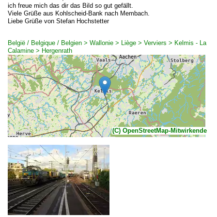
ich freue mich das dir das Bild so gut gefällt.
Viele Grüße aus Kohlscheid-Bank nach Membach.
Liebe Grüße von Stefan Hochstetter
België / Belgique / Belgien > Wallonie > Liège > Verviers > Kelmis - La
Calamine > Hergenrath
(C) OpenStreetMap-Mitwirkende