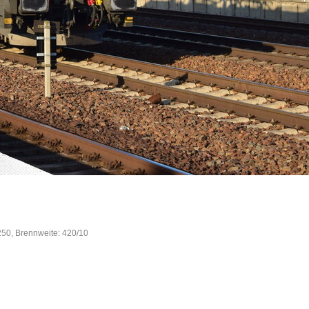
250, Brennweite: 420/10