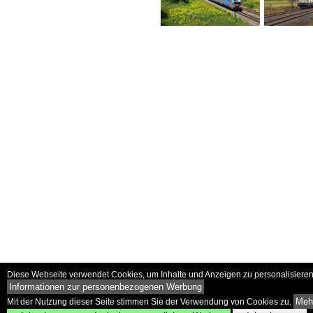
Diese Webseite verwendet Cookies, um Inhalte und Anzeigen zu personalisieren 
Informationen zur personenbezogenen Werbung
Mehr
Mit der Nutzung dieser Seite stimmen Sie der Verwendung von Cookies zu.