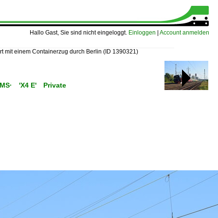
Hallo Gast, Sie sind nicht eingeloggt.
Einloggen
|
Account anmelden
rt mit einem Containerzug durch Berlin
(ID 1390321)
C/MS· 'X4 E' Private