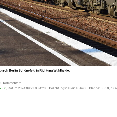
durch Berlin Schönefeld in Richtung Wuhlheide.
e, 0 Kommentare
5300
, Datum 2024:09:22 08:42:05, Belichtungsdauer: 10/6400, Blende: 80/10, ISO