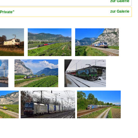
zur Galerie
zur Galerie
Private"