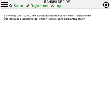
BAHN
BILDER.DE
Suche
Registrieren
Login
Schönberg am 7.03.09...die Sanierungsarbeiten gehen weiter! Nachdem die
Überdachung erneuert wurde, werden jetzt die Bahnsteigkanten saniert