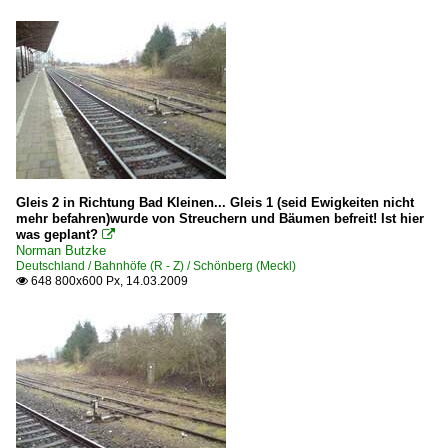
Gleis 2 in Richtung Bad Kleinen... Gleis 1 (seid Ewigkeiten nicht
mehr befahren)wurde von Streuchern und Bäumen befreit! Ist hier
was geplant?

Norman Butzke
Deutschland / Bahnhöfe (R - Z) / Schönberg (Meckl)
648 800x600 Px, 14.03.2009
