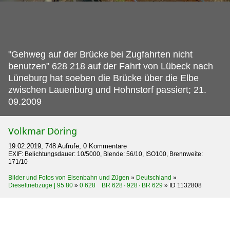
"Gehweg auf der Brücke bei Zugfahrten nicht
benutzen" 628 218 auf der Fahrt von Lübeck nach
Lüneburg hat soeben die Brücke über die Elbe
zwischen Lauenburg und Hohnstorf passiert; 21.
09.2009
Volkmar Döring
19.02.2019, 748 Aufrufe, 0 Kommentare
EXIF: Belichtungsdauer: 10/5000, Blende: 56/10, ISO100, Brennweite:
171/10
Bilder und Fotos von Eisenbahn und Zügen
»
Deutschland
»
Dieseltriebzüge | 95 80
»
0 628 BR 628 · 928 · BR 629
»
ID 1132808