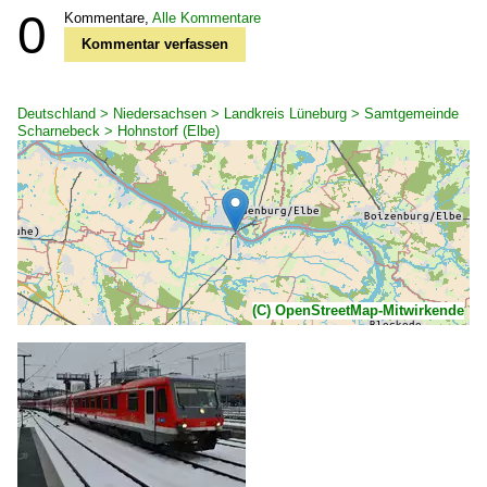
0
Kommentare,
Alle Kommentare
Kommentar verfassen
Deutschland > Niedersachsen > Landkreis Lüneburg > Samtgemeinde
Scharnebeck > Hohnstorf (Elbe)
(C) OpenStreetMap-Mitwirkende