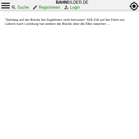
BAHN
BILDER.DE
Suche
Registrieren
Login
"Gehweg auf der Brücke bei Zugfahrten nicht benutzen" 628 218 auf der Fahrt von
Lübeck nach Lüneburg hat soeben die Brücke über die Elbe zwischen ...