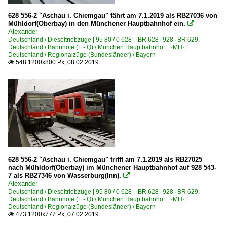
628 556-2 "Aschau i. Chiemgau" fährt am 7.1.2019 als RB27036 von
Mühldorf(Oberbay) in den Münchener Hauptbahnhof ein.

Alexander
Deutschland / Dieseltriebzüge | 95 80 / 0 628 BR 628 · 928 · BR 629
,
Deutschland / Bahnhöfe (L - Q) / München Hauptbahnhof ·MH·
,
Deutschland / Regionalzüge (Bundesländer) / Bayern
548 1200x800 Px, 08.02.2019

628 556-2 "Aschau i. Chiemgau" trifft am 7.1.2019 als RB27025
nach Mühldorf(Oberbay) im Münchener Hauptbahnhof auf 928 543-
7 als RB27346 von Wasserburg(Inn).

Alexander
Deutschland / Dieseltriebzüge | 95 80 / 0 628 BR 628 · 928 · BR 629
,
Deutschland / Bahnhöfe (L - Q) / München Hauptbahnhof ·MH·
,
Deutschland / Regionalzüge (Bundesländer) / Bayern
473 1200x777 Px, 07.02.2019
