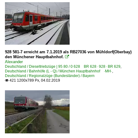
928 581-7 erreicht am 7.1.2019 als RB27036 von Mühldorf(Oberbay)
den Münchener Hauptbahnhof.

Alexander
Deutschland / Dieseltriebzüge | 95 80 / 0 628 BR 628 · 928 · BR 629
,
Deutschland / Bahnhöfe (L - Q) / München Hauptbahnhof ·MH·
,
Deutschland / Regionalzüge (Bundesländer) / Bayern
421 1200x789 Px, 04.02.2019
