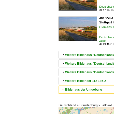
Deutschland
47
1600x

401 554-1
Stuttgart 
Clemens K
Deutschland
Züge
49
1

 2
Weitere Bilder aus "Deutschland /
Weitere Bilder aus "Deutschland 
Weitere Bilder aus "Deutschland 
Weitere Bilder der 112 186-2
Bilder aus der Umgebung
Deutschland > Brandenburg > Teltow-F