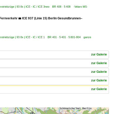
trotriebzüge | 93 8x | ICE - IC / ICE 3neo BR 408 · 5 408 ·Velaro MS·
 Fernverkehr 🚝 ICE 937 (Linie 15) Berlin Gesundbrunnen–
trotriebzüge | 93 8x | ICE - IC / ICE 1 BR 401 · 5 401 · 5 801-804 ganze
zur Galerie
zur Galerie
zur Galerie
zur Galerie
zur Galerie