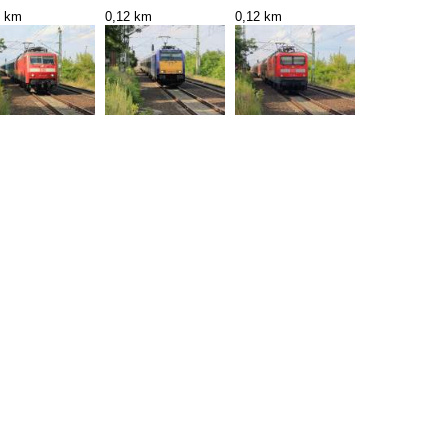
2 km
0,12 km
0,12 km