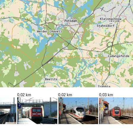
0,02 km
0,02 km
0,03 km