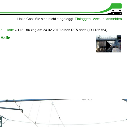
Hallo Gast, Sie sind nicht eingeloggt.
Einloggen
|
Account anmelden
ld – Halle
»
112 186 zog am 24.02.2019 einen RE5 nach
(ID 1136764)
 Halle