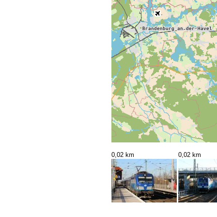
0,02 km
0,02 km