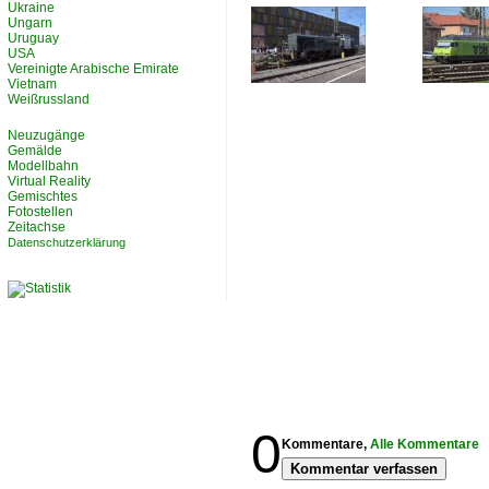
Ukraine
Ungarn
Uruguay
USA
Vereinigte Arabische Emirate
Vietnam
Weißrussland
Neuzugänge
Gemälde
Modellbahn
Virtual Reality
Gemischtes
Fotostellen
Zeitachse
Datenschutzerklärung
0
Kommentare,
Alle Kommentare
Kommentar verfassen