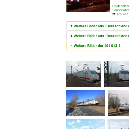
Deutschland
Sonderfahr
176
1200

Weitere Bilder aus "Deutschland 
Weitere Bilder aus "Deutschland /
Weitere Bilder der 101 013-1