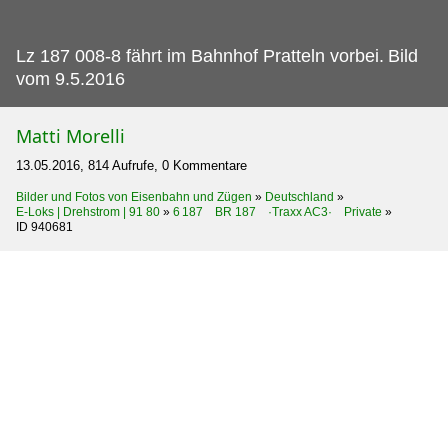
Lz 187 008-8 fährt im Bahnhof Pratteln vorbei.
Bild
vom 9.5.2016
Matti Morelli
13.05.2016, 814 Aufrufe, 0 Kommentare
Bilder und Fotos von Eisenbahn und Zügen
»
Deutschland
»
E-Loks | Drehstrom | 91 80
»
6 187 BR 187 ·Traxx AC3· Private
»
ID 940681