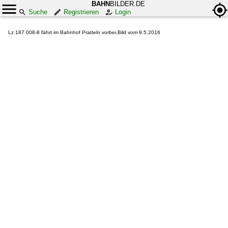
BAHN
BILDER.DE
Suche
Registrieren
Login
Lz 187 008-8 fährt im Bahnhof Pratteln vorbei.Bild vom 9.5.2016