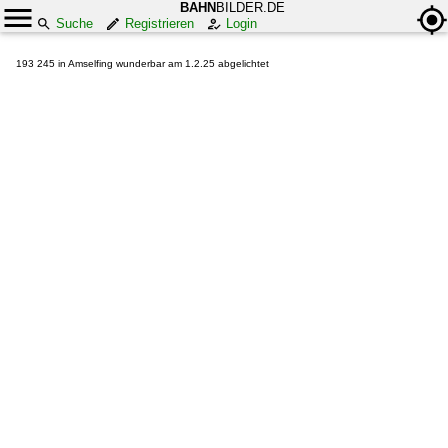
BAHN
BILDER.DE
Suche
Registrieren
Login
193 245 in Amselfing wunderbar am 1.2.25 abgelichtet