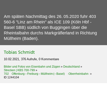
Am späten Nachmittag des 26.
05.2020 fuhr 403
560-6 "Linz am Rhein" als ICE 109 (Köln Hbf -
Basel SBB) südlich von Buggingen über die
Rheintalbahn durchs Markgräflerland in Richtung
Müllheim (Baden).
Tobias Schmidt
10.02.2021, 376 Aufrufe, 0 Kommentare
Bilder und Fotos von Eisenbahn und Zügen
»
Deutschland
»
Strecken | KBS 700-799
»
702 Offenburg – Freiburg – Müllheim (– Basel) ·Oberrheinbahn·
»
ID 1244104