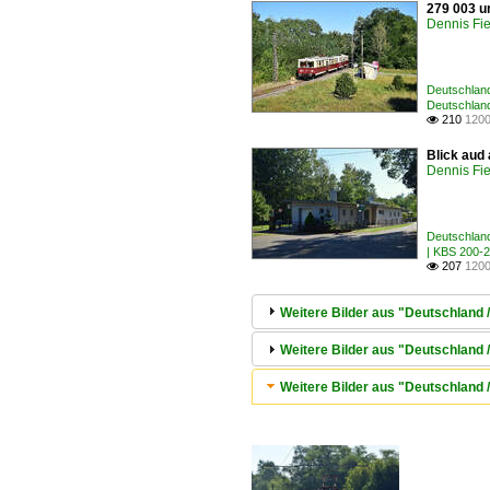
279 003 u
Dennis Fie
Deutschland
Deutschlan
210
1200

Blick aud
Dennis Fie
Deutschland
| KBS 200-
207
1200

Weitere Bilder aus "Deutschland 
Weitere Bilder aus "Deutschland 
Weitere Bilder aus "Deutschland 