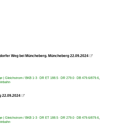
dorfer Weg bei Müncheberg. Müncheberg 22.09.2024

ge | Gleichstrom / BKB 1-3 · DR ET 188.5 · DR 279.0 · DB 479.6/879.6
,
inbahn·
g 22.09.2024

ge | Gleichstrom / BKB 1-3 · DR ET 188.5 · DR 279.0 · DB 479.6/879.6
,
inbahn·