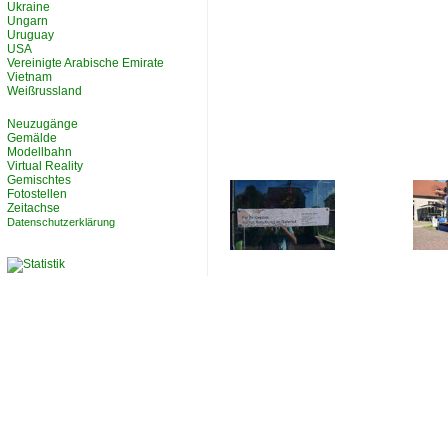
Ukraine
Ungarn
Uruguay
USA
Vereinigte Arabische Emirate
Vietnam
Weißrussland
Neuzugänge
Gemälde
Modellbahn
Virtual Reality
Gemischtes
Fotostellen
Zeitachse
Datenschutzerklärung