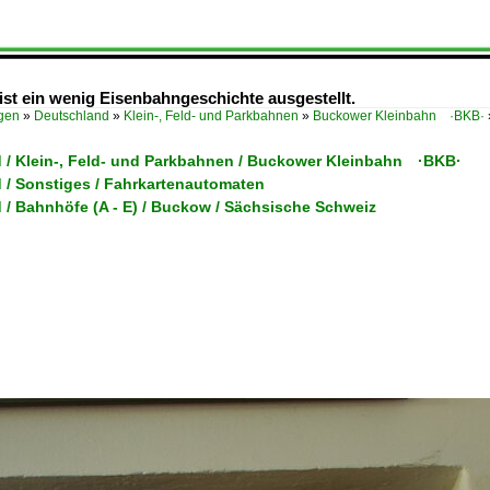
t ein wenig Eisenbahngeschichte ausgestellt.
ügen
»
Deutschland
»
Klein-, Feld- und Parkbahnen
»
Buckower Kleinbahn ·BKB·
 / Klein-, Feld- und Parkbahnen / Buckower Kleinbahn ·BKB·
 / Sonstiges / Fahrkartenautomaten
 / Bahnhöfe (A - E) / Buckow / Sächsische Schweiz