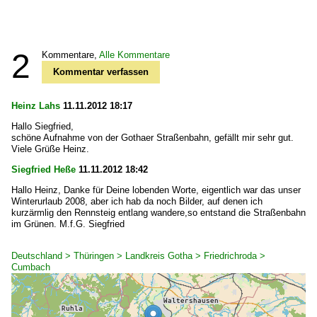
2
Kommentare,
Alle Kommentare
Kommentar verfassen
Heinz Lahs
11.11.2012 18:17
Hallo Siegfried,
schöne Aufnahme von der Gothaer Straßenbahn, gefällt mir sehr gut.
Viele Grüße Heinz.
Siegfried Heße
11.11.2012 18:42
Hallo Heinz, Danke für Deine lobenden Worte, eigentlich war das unser
Winterurlaub 2008, aber ich hab da noch Bilder, auf denen ich
kurzärmlig den Rennsteig entlang wandere,so entstand die Straßenbahn
im Grünen. M.f.G. Siegfried
Deutschland > Thüringen > Landkreis Gotha > Friedrichroda >
Cumbach