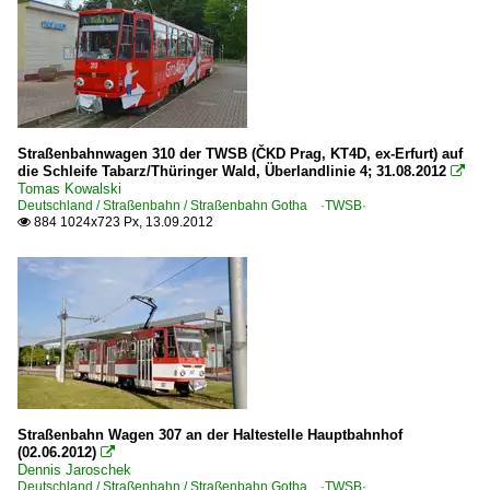
Straßenbahnwagen 310 der TWSB (ČKD Prag, KT4D, ex-Erfurt) auf
die Schleife Tabarz/Thüringer Wald, Überlandlinie 4; 31.08.2012

Tomas Kowalski
Deutschland / Straßenbahn / Straßenbahn Gotha ·TWSB·
884 1024x723 Px, 13.09.2012

Straßenbahn Wagen 307 an der Haltestelle Hauptbahnhof
(02.06.2012)

Dennis Jaroschek
Deutschland / Straßenbahn / Straßenbahn Gotha ·TWSB·