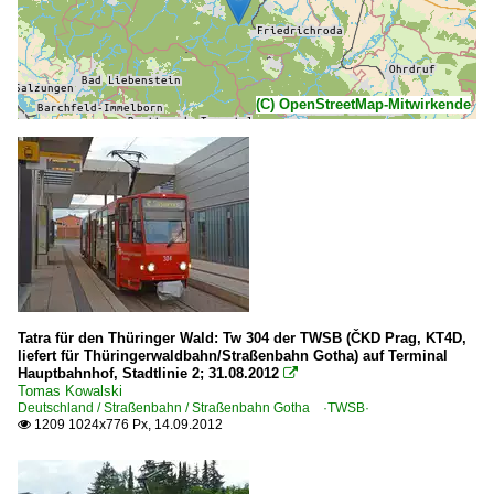
(C) OpenStreetMap-Mitwirkende
Tatra für den Thüringer Wald: Tw 304 der TWSB (ČKD Prag, KT4D,
liefert für Thüringerwaldbahn/Straßenbahn Gotha) auf Terminal
Hauptbahnhof, Stadtlinie 2; 31.08.2012

Tomas Kowalski
Deutschland / Straßenbahn / Straßenbahn Gotha ·TWSB·
1209 1024x776 Px, 14.09.2012
