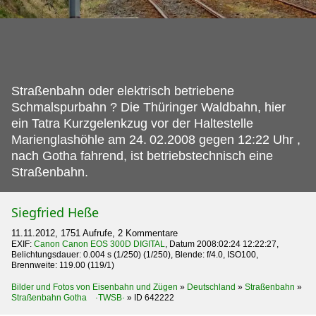
Straßenbahn oder elektrisch betriebene
Schmalspurbahn ? Die Thüringer Waldbahn, hier
ein Tatra Kurzgelenkzug vor der Haltestelle
Marienglashöhle am 24.
02.2008 gegen 12:22 Uhr ,
nach Gotha fahrend, ist betriebstechnisch eine
Straßenbahn.
Siegfried Heße
11.11.2012, 1751 Aufrufe, 2 Kommentare
EXIF:
Canon Canon EOS 300D DIGITAL
, Datum 2008:02:24 12:22:27,
Belichtungsdauer: 0.004 s (1/250) (1/250), Blende: f/4.0, ISO100,
Brennweite: 119.00 (119/1)
Bilder und Fotos von Eisenbahn und Zügen
»
Deutschland
»
Straßenbahn
»
Straßenbahn Gotha ·TWSB·
»
ID 642222