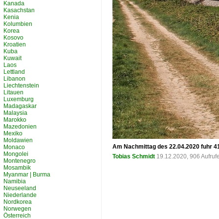
Kanada
Kasachstan
Kenia
Kolumbien
Korea
Kosovo
Kroatien
Kuba
Kuwait
Laos
Lettland
Libanon
Liechtenstein
Litauen
Luxemburg
Madagaskar
Malaysia
Marokko
Mazedonien
Mexiko
Moldawien
Am Nachmittag des 22.04.2020 fuhr 41
Monaco
Mongolei
Tobias Schmidt
19.12.2020, 906 Aufru
Montenegro
Mosambik
Myanmar | Burma
Namibia
Neuseeland
Niederlande
Nordkorea
Norwegen
Österreich