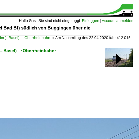
Hallo Gast, Sie sind nicht eingeloggt.
Einloggen
|
Account anmelden
el Bad Bf) südlich von Buggingen über die
eim (– Basel) ·Oberrheinbahn·
»
Am Nachmittag des 22.04.2020 fuhr 412 015
 (– Basel) ·Oberrheinbahn·