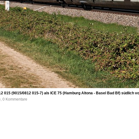
2 015 (9015/0812 015-7) als ICE 75 (Hamburg Altona - Basel Bad Bf) südlich v
fe, 0 Kommentare