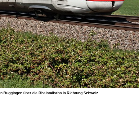
on Buggingen über die Rheintalbahn in Richtung Schweiz.