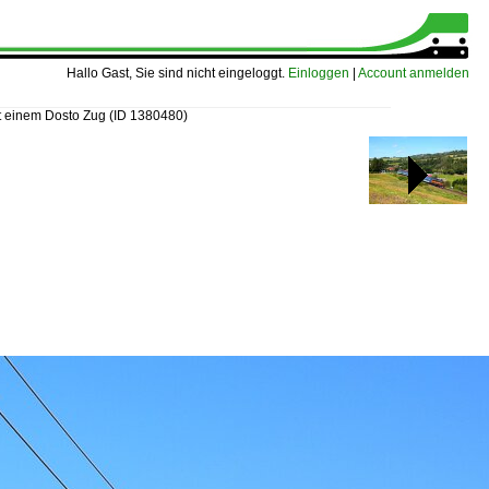
Hallo Gast, Sie sind nicht eingeloggt.
Einloggen
|
Account anmelden
it einem Dosto Zug
(ID 1380480)