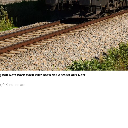
g von Retz nach Wien kurz nach der Abfahrt aus Retz.
fe, 0 Kommentare