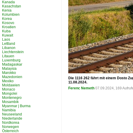
Kanada
Kasachstan
Kenia
Kolumbien
Korea
Kosovo
Kroatien
Kuba
Kuwait
Laos
Lettland
Libanon
Liechtenstein
Litauen
Luxemburg
Madagaskar
Malaysia
Marokko
Mazedonien
Die 1116 262 fährt mit einem Dosto Zu
Mexiko
11.08.2024.
Moldawien
Ferenc Nemeth
07.09.2024, 169 Aufru
Monaco
Mongolei
Montenegro
Mosambik
Myanmar | Burma
Namibia
Neuseeland
Niederlande
Nordkorea
Norwegen
Österreich