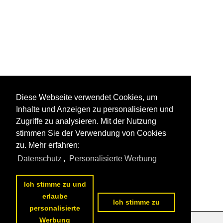
Diese Webseite verwendet Cookies, um
Inhalte und Anzeigen zu personalisieren und
Zugriffe zu analysieren. Mit der Nutzung
stimmen Sie der Verwendung von Cookies
zu. Mehr erfahren:
Datenschutz
,
Personalisierte Werbung
Ich stimme zu und
erlaube
Ich stimme zu
personalisierte
Werbung