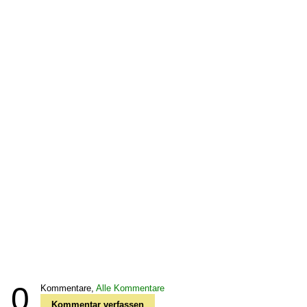
0
Kommentare,
Alle Kommentare
Kommentar verfassen