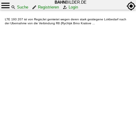
BAHN
BILDER.DE
Suche
Registrieren
Login
LTE 193 207 ist von RegioJet gemietet wegen deren stark gestiegene Lokbedarf nach
der Ubernahme von die Verbindung R8 (Rychlyk Brno Kralove ...