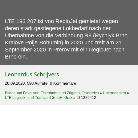
LTE 193 207 ist von RegioJet gemietet wegen
deren stark gestiegene Lokbedarf nach der
Ubernahme von die Verbindung R8 (Rychlyk Brno
Kralove Polje-Bohumin) in 2020 und treft am 21
September 2020 in Prerov mit ein RegioJet nach
Brno ein.
Leonardus Schrijvers
28.09.2020, 590 Aufrufe, 0 Kommentare
Bilder und Fotos von Eisenbahn und Zügen
»
Österreich
»
Unternehmen
»
LTE Logistik- und Transport GmbH, Graz
»
ID 1226412