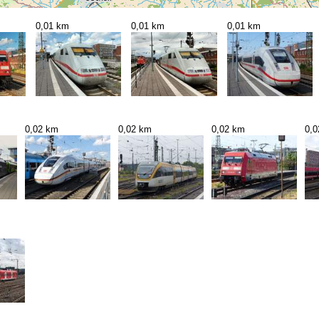
0,01 km
0,01 km
0,01 km
0,02 km
0,02 km
0,02 km
0,