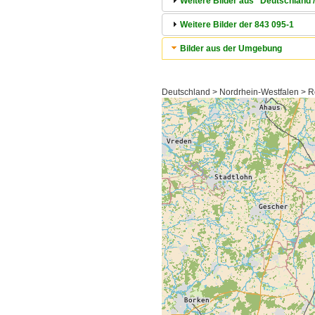
Weitere Bilder aus "Deutschland 
Weitere Bilder der 843 095-1
Bilder aus der Umgebung
Deutschland > Nordrhein-Westfalen > Re