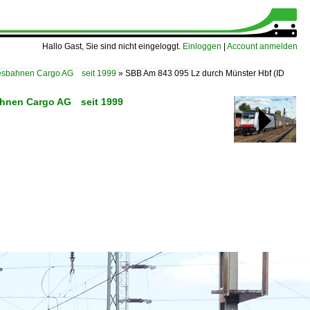
Hallo Gast, Sie sind nicht eingeloggt.
Einloggen
|
Account anmelden
sbahnen Cargo AG seit 1999
»
SBB Am 843 095 Lz durch Münster Hbf
(ID
ahnen Cargo AG seit 1999