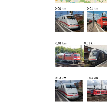
0,00 km
0,01 km
0,01 km
0,01 km
0,03 km
0,03 km