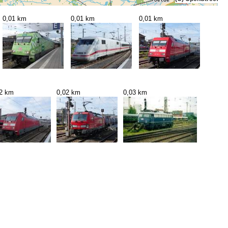
0,01 km
0,01 km
0,01 km
02 km
0,02 km
0,03 km