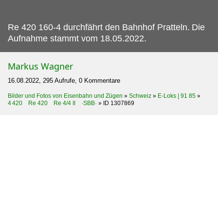
Re 420 160-4 durchfährt den Bahnhof Pratteln.
Die
Aufnahme stammt vom 18.05.2022.
Markus Wagner
16.08.2022, 295 Aufrufe, 0 Kommentare
Bilder und Fotos von Eisenbahn und Zügen
»
Schweiz
»
E-Loks | 91 85
»
4 420 Re 420 Re 4/4 II ·SBB·
»
ID 1307869