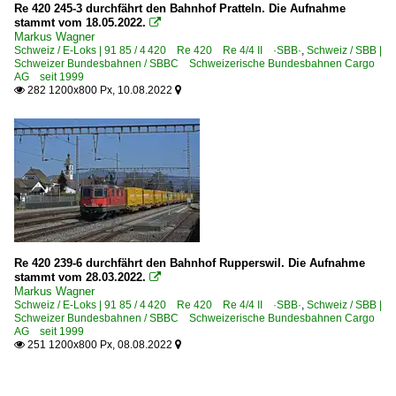
Re 420 245-3 durchfährt den Bahnhof Pratteln. Die Aufnahme
stammt vom 18.05.2022.

Markus Wagner
Schweiz / E-Loks | 91 85 / 4 420 Re 420 Re 4/4 II ·SBB·
,
Schweiz / SBB |
Schweizer Bundesbahnen / SBBC Schweizerische Bundesbahnen Cargo
AG seit 1999
282 1200x800 Px, 10.08.2022


Re 420 239-6 durchfährt den Bahnhof Rupperswil. Die Aufnahme
stammt vom 28.03.2022.

Markus Wagner
Schweiz / E-Loks | 91 85 / 4 420 Re 420 Re 4/4 II ·SBB·
,
Schweiz / SBB |
Schweizer Bundesbahnen / SBBC Schweizerische Bundesbahnen Cargo
AG seit 1999
251 1200x800 Px, 08.08.2022

