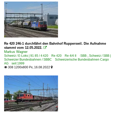
Re 420 246-1 durchfährt den Bahnhof Rupperswil. Die Aufnahme
stammt vom 12.05.2022.

Markus Wagner
Schweiz / E-Loks | 91 85 / 4 420 Re 420 Re 4/4 II ·SBB·
,
Schweiz / SBB |
Schweizer Bundesbahnen / SBBC Schweizerische Bundesbahnen Cargo
AG seit 1999
308 1200x800 Px, 16.08.2022

