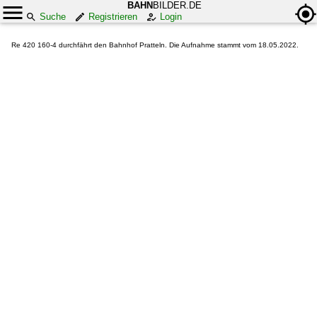
BAHN
BILDER.DE
Suche
Registrieren
Login
Re 420 160-4 durchfährt den Bahnhof Pratteln. Die Aufnahme stammt vom 18.05.2022.